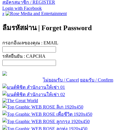
สมัครสมาชิก / REGISTER
Login with Facebook
x
ลืมรหัสผ่าน
|
Forget Password
กรอกอีเมลของคุณ :
EMAIL
รหัสยืนยัน :
CAPCHA
ไม่ยอมรับ / Cancel
ยอมรับ / Confirm