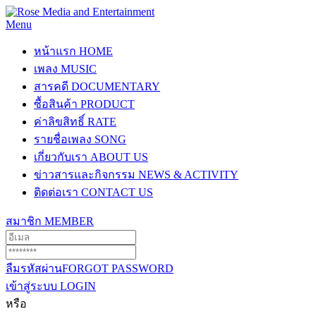
Menu
หน้าแรก
HOME
เพลง
MUSIC
สารคดี
DOCUMENTARY
ซื้อสินค้า
PRODUCT
ค่าลิขสิทธิ์
RATE
รายชื่อเพลง
SONG
เกี่ยวกับเรา
ABOUT US
ข่าวสารและกิจกรรม
NEWS & ACTIVITY
ติดต่อเรา
CONTACT US
สมาชิก
MEMBER
ลืมรหัสผ่าน
FORGOT PASSWORD
เข้าสู่ระบบ
LOGIN
หรือ