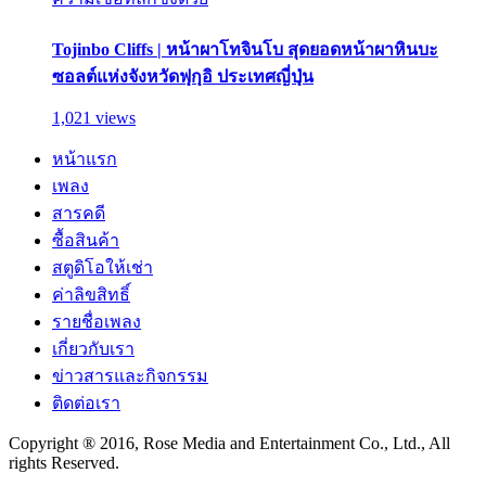
Tojinbo Cliffs | หน้าผาโทจินโบ สุดยอดหน้าผาหินบะ
ซอลต์แห่งจังหวัดฟุกุอิ ประเทศญี่ปุ่น
1,021 views
หน้าแรก
เพลง
สารคดี
ซื้อสินค้า
สตูดิโอให้เช่า
ค่าลิขสิทธิ์
รายชื่อเพลง
เกี่ยวกับเรา
ข่าวสารและกิจกรรม
ติดต่อเรา
Copyright ® 2016, Rose Media and Entertainment Co., Ltd., All
rights Reserved.