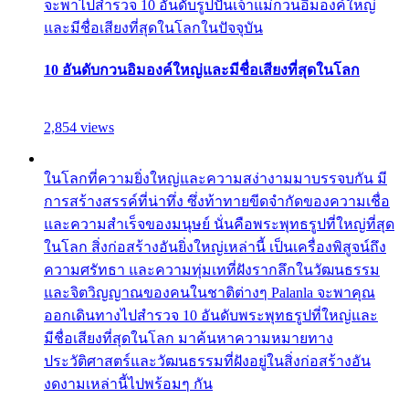
จะพาไปสำรวจ 10 อันดับรูปปั้นเจ้าแม่กวนอิมองค์ใหญ่
และมีชื่อเสียงที่สุดในโลกในปัจจุบัน
10 อันดับกวนอิมองค์ใหญ่และมีชื่อเสียงที่สุดในโลก
2,854 views
ในโลกที่ความยิ่งใหญ่และความสง่างามมาบรรจบกัน มี
การสร้างสรรค์ที่น่าทึ่ง ซึ่งท้าทายขีดจำกัดของความเชื่อ
และความสำเร็จของมนุษย์ นั่นคือพระพุทธรูปที่ใหญ่ที่สุด
ในโลก สิ่งก่อสร้างอันยิ่งใหญ่เหล่านี้ เป็นเครื่องพิสูจน์ถึง
ความศรัทธา และความทุ่มเทที่ฝังรากลึกในวัฒนธรรม
และจิตวิญญาณของคนในชาติต่างๆ Palanla จะพาคุณ
ออกเดินทางไปสำรวจ 10 อันดับพระพุทธรูปที่ใหญ่และ
มีชื่อเสียงที่สุดในโลก มาค้นหาความหมายทาง
ประวัติศาสตร์และวัฒนธรรมที่ฝังอยู่ในสิ่งก่อสร้างอัน
งดงามเหล่านี้ไปพร้อมๆ กัน