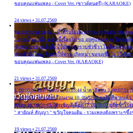
ขอบคุณแฟนเพลง - Cover Ver. (ซาวด์ดนตรี) (KARAOKE)
24 views • 31.07.2569
ขอ กราบ ขอบคุณ.... ที่ได้รับไออุ่น การุณ จากแฟน เพลง 
โปรดเป็นแรงใจ อย่างนี้เรื่อยไป ขอ อยู่คู่แฟนเพลง ไม่เคยคิด
เถิดหนา ขอจงเชื่อใจ ไว้เถิดว่า ตราบชั่วชีวา ไม่ลืมแฟนเพลง 
ฟากฟ้ายิ่งใหญ่ คุ้มภัยให้ท่าน เถิดหนา ขอจงเชื่อใจ ไว้เถิด
ขอบคุณแฟนเพลง - Cover Ver. (KARAOKE)
21 views • 31.07.2569
1. 00:00:00 ยินดีรับเดน 2. 00:03:44 น้ำตาอีสาน 3. 00:07:51
9. 00:28:47 โสนน้อยเรือนงาม 10. 00:32:29 ตอไม้ที่ตายแล้ว 1
หนอง 16. 00:51:43 บัตรเชิญสีเลือด 17. 00:56:07 อดีตรักโ
" สายัณห์ สัญญา " ขวัญใจคนเดิม - รวมเพลงดังเพราะๆซึ้งๆ 
19 views • 21.07.2569