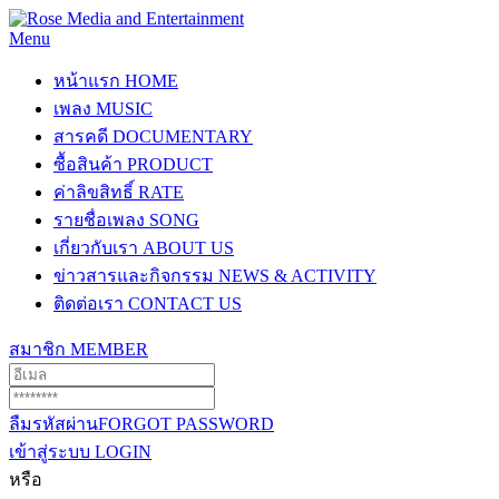
Menu
หน้าแรก
HOME
เพลง
MUSIC
สารคดี
DOCUMENTARY
ซื้อสินค้า
PRODUCT
ค่าลิขสิทธิ์
RATE
รายชื่อเพลง
SONG
เกี่ยวกับเรา
ABOUT US
ข่าวสารและกิจกรรม
NEWS & ACTIVITY
ติดต่อเรา
CONTACT US
สมาชิก
MEMBER
ลืมรหัสผ่าน
FORGOT PASSWORD
เข้าสู่ระบบ
LOGIN
หรือ