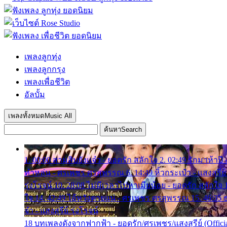
เพลงลูกทุ่ง
เพลงลูกกรุง
เพลงเพื่อชีวิต
อัลบั้ม
เพลงทั้งหมด
Music All
ค้นหา
Search
1. 00:00 สามสิบยังแจ๋ว - ยอดรัก สลักใจ 2. 02:49 รักมาห้าปี
ทำหล่น - ศรเพชร ศรสุพรรณ 6. 14:49 หิ้วกระเป๋า - แสงสุรีย์ 
รุ่งโรจน์ 10. 28:08 ไม่มีเวลาไปหาเมียน้อย - ยอดรัก สลักใ
ใจ 14. 42:49 ไอ้หวังตายแน่ - ศรเพชร ศรสุพรรณ 15. 46:35 ธา
จ๋า - แสงสุรีย์ รุ่งโรจน์
18 บทเพลงดังจากฟากฟ้า - ยอดรัก/ศรเพชร/แสงสุรีย์ (Officia