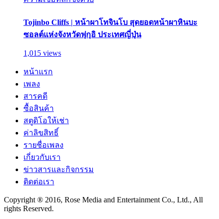
Tojinbo Cliffs | หน้าผาโทจินโบ สุดยอดหน้าผาหินบะ
ซอลต์แห่งจังหวัดฟุกุอิ ประเทศญี่ปุ่น
1,015 views
หน้าแรก
เพลง
สารคดี
ซื้อสินค้า
สตูดิโอให้เช่า
ค่าลิขสิทธิ์
รายชื่อเพลง
เกี่ยวกับเรา
ข่าวสารและกิจกรรม
ติดต่อเรา
Copyright ® 2016, Rose Media and Entertainment Co., Ltd., All
rights Reserved.