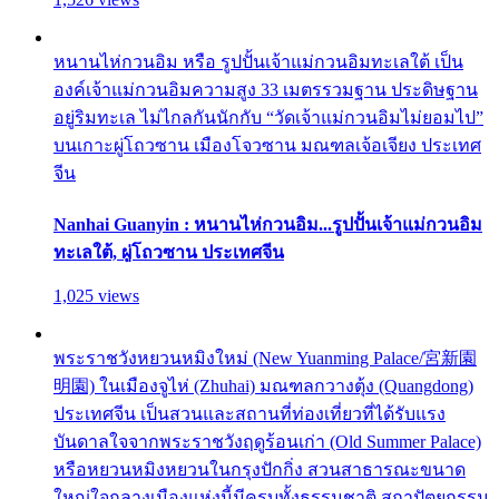
หนานไห่กวนอิม หรือ รูปปั้นเจ้าแม่กวนอิมทะเลใต้ เป็น
องค์เจ้าแม่กวนอิมความสูง 33 เมตรรวมฐาน ประดิษฐาน
อยู่ริมทะเล ไม่ไกลกันนักกับ “วัดเจ้าแม่กวนอิมไม่ยอมไป”
บนเกาะผู่โถวซาน เมืองโจวซาน มณฑลเจ้อเจียง ประเทศ
จีน
Nanhai Guanyin : หนานไห่กวนอิม...รูปปั้นเจ้าแม่กวนอิม
ทะเลใต้, ผู่โถวซาน ประเทศจีน
1,025 views
พระราชวังหยวนหมิงใหม่ (New Yuanming Palace/宮新園
明園) ในเมืองจูไห่ (Zhuhai) มณฑลกวางตุ้ง (Quangdong)
ประเทศจีน เป็นสวนและสถานที่ท่องเที่ยวที่ได้รับแรง
บันดาลใจจากพระราชวังฤดูร้อนเก่า (Old Summer Palace)
หรือหยวนหมิงหยวนในกรุงปักกิ่ง สวนสาธารณะขนาด
ใหญ่ใจกลางเมืองแห่งนี้มีครบทั้งธรรมชาติ สถาปัตยกรรม