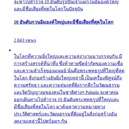
จะพาไปสำรวจ 10 อันดับรูปปั้นเจ้าแม่กวนอิมองค์ใหญ่
และมีชื่อเสียงที่สุดในโลกในปัจจุบัน
10 อันดับกวนอิมองค์ใหญ่และมีชื่อเสียงที่สุดในโลก
2,843 views
ในโลกที่ความยิ่งใหญ่และความสง่างามมาบรรจบกัน มี
การสร้างสรรค์ที่น่าทึ่ง ซึ่งท้าทายขีดจำกัดของความเชื่อ
และความสำเร็จของมนุษย์ นั่นคือพระพุทธรูปที่ใหญ่ที่สุด
ในโลก สิ่งก่อสร้างอันยิ่งใหญ่เหล่านี้ เป็นเครื่องพิสูจน์ถึง
ความศรัทธา และความทุ่มเทที่ฝังรากลึกในวัฒนธรรม
และจิตวิญญาณของคนในชาติต่างๆ Palanla จะพาคุณ
ออกเดินทางไปสำรวจ 10 อันดับพระพุทธรูปที่ใหญ่และ
มีชื่อเสียงที่สุดในโลก มาค้นหาความหมายทาง
ประวัติศาสตร์และวัฒนธรรมที่ฝังอยู่ในสิ่งก่อสร้างอัน
งดงามเหล่านี้ไปพร้อมๆ กัน