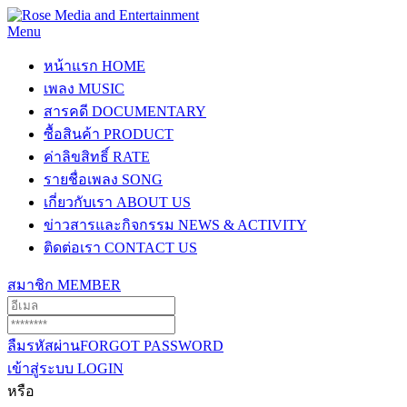
Menu
หน้าแรก
HOME
เพลง
MUSIC
สารคดี
DOCUMENTARY
ซื้อสินค้า
PRODUCT
ค่าลิขสิทธิ์
RATE
รายชื่อเพลง
SONG
เกี่ยวกับเรา
ABOUT US
ข่าวสารและกิจกรรม
NEWS & ACTIVITY
ติดต่อเรา
CONTACT US
สมาชิก
MEMBER
ลืมรหัสผ่าน
FORGOT PASSWORD
เข้าสู่ระบบ
LOGIN
หรือ