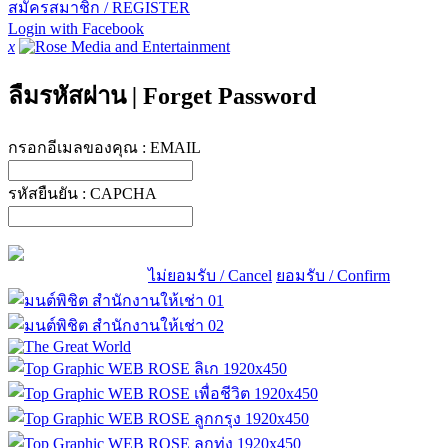
สมัครสมาชิก / REGISTER
Login with Facebook
x
ลืมรหัสผ่าน
|
Forget Password
กรอกอีเมลของคุณ :
EMAIL
รหัสยืนยัน :
CAPCHA
ไม่ยอมรับ / Cancel
ยอมรับ / Confirm