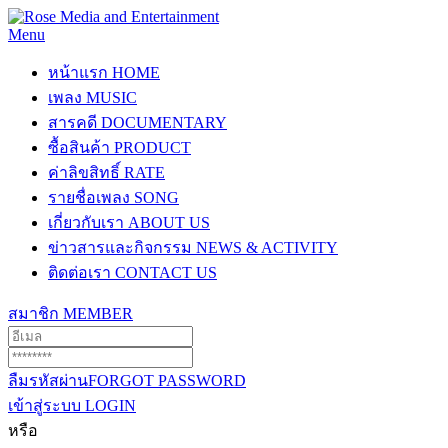
Menu
หน้าแรก
HOME
เพลง
MUSIC
สารคดี
DOCUMENTARY
ซื้อสินค้า
PRODUCT
ค่าลิขสิทธิ์
RATE
รายชื่อเพลง
SONG
เกี่ยวกับเรา
ABOUT US
ข่าวสารและกิจกรรม
NEWS & ACTIVITY
ติดต่อเรา
CONTACT US
สมาชิก
MEMBER
ลืมรหัสผ่าน
FORGOT PASSWORD
เข้าสู่ระบบ
LOGIN
หรือ