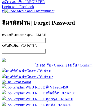
สมัครสมาชิก / REGISTER
Login with Facebook
x
ลืมรหัสผ่าน
|
Forget Password
กรอกอีเมลของคุณ :
EMAIL
รหัสยืนยัน :
CAPCHA
ไม่ยอมรับ / Cancel
ยอมรับ / Confirm