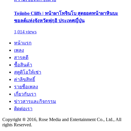
Tojinbo Cliffs | หน้าผาโทจินโบ สุดยอดหน้าผาหินบะ
ซอลต์แห่งจังหวัดฟุกุอิ ประเทศญี่ปุ่น
1,014 views
หน้าแรก
เพลง
สารคดี
ซื้อสินค้า
สตูดิโอให้เช่า
ค่าลิขสิทธิ์
รายชื่อเพลง
เกี่ยวกับเรา
ข่าวสารและกิจกรรม
ติดต่อเรา
Copyright ® 2016, Rose Media and Entertainment Co., Ltd., All
rights Reserved.