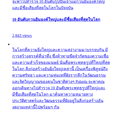
จะพาไปสำรวจ 10 อันดับรูปปั้นเจ้าแม่กวนอิมองค์ใหญ่
และมีชื่อเสียงที่สุดในโลกในปัจจุบัน
10 อันดับกวนอิมองค์ใหญ่และมีชื่อเสียงที่สุดในโลก
2,843 views
ในโลกที่ความยิ่งใหญ่และความสง่างามมาบรรจบกัน มี
การสร้างสรรค์ที่น่าทึ่ง ซึ่งท้าทายขีดจำกัดของความเชื่อ
และความสำเร็จของมนุษย์ นั่นคือพระพุทธรูปที่ใหญ่ที่สุด
ในโลก สิ่งก่อสร้างอันยิ่งใหญ่เหล่านี้ เป็นเครื่องพิสูจน์ถึง
ความศรัทธา และความทุ่มเทที่ฝังรากลึกในวัฒนธรรม
และจิตวิญญาณของคนในชาติต่างๆ Palanla จะพาคุณ
ออกเดินทางไปสำรวจ 10 อันดับพระพุทธรูปที่ใหญ่และ
มีชื่อเสียงที่สุดในโลก มาค้นหาความหมายทาง
ประวัติศาสตร์และวัฒนธรรมที่ฝังอยู่ในสิ่งก่อสร้างอัน
งดงามเหล่านี้ไปพร้อมๆ กัน