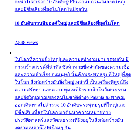
จะพาไปสำรวจ 10 อันดับรูปปั้นเจ้าแม่กวนอิมองค์ใหญ่
และมีชื่อเสียงที่สุดในโลกในปัจจุบัน
10 อันดับกวนอิมองค์ใหญ่และมีชื่อเสียงที่สุดในโลก
2,848 views
ในโลกที่ความยิ่งใหญ่และความสง่างามมาบรรจบกัน มี
การสร้างสรรค์ที่น่าทึ่ง ซึ่งท้าทายขีดจำกัดของความเชื่อ
และความสำเร็จของมนุษย์ นั่นคือพระพุทธรูปที่ใหญ่ที่สุด
ในโลก สิ่งก่อสร้างอันยิ่งใหญ่เหล่านี้ เป็นเครื่องพิสูจน์ถึง
ความศรัทธา และความทุ่มเทที่ฝังรากลึกในวัฒนธรรม
และจิตวิญญาณของคนในชาติต่างๆ Palanla จะพาคุณ
ออกเดินทางไปสำรวจ 10 อันดับพระพุทธรูปที่ใหญ่และ
มีชื่อเสียงที่สุดในโลก มาค้นหาความหมายทาง
ประวัติศาสตร์และวัฒนธรรมที่ฝังอยู่ในสิ่งก่อสร้างอัน
งดงามเหล่านี้ไปพร้อมๆ กัน