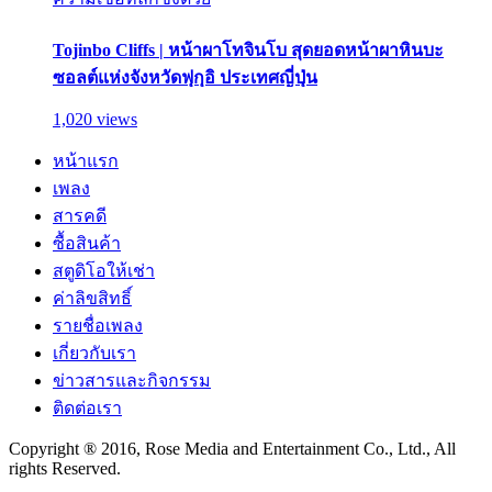
Tojinbo Cliffs | หน้าผาโทจินโบ สุดยอดหน้าผาหินบะ
ซอลต์แห่งจังหวัดฟุกุอิ ประเทศญี่ปุ่น
1,020 views
หน้าแรก
เพลง
สารคดี
ซื้อสินค้า
สตูดิโอให้เช่า
ค่าลิขสิทธิ์
รายชื่อเพลง
เกี่ยวกับเรา
ข่าวสารและกิจกรรม
ติดต่อเรา
Copyright ® 2016, Rose Media and Entertainment Co., Ltd., All
rights Reserved.