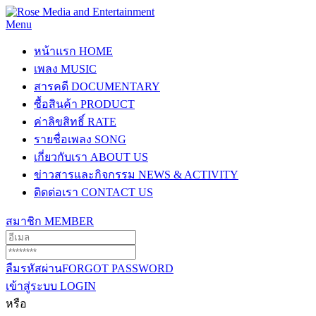
Menu
หน้าแรก
HOME
เพลง
MUSIC
สารคดี
DOCUMENTARY
ซื้อสินค้า
PRODUCT
ค่าลิขสิทธิ์
RATE
รายชื่อเพลง
SONG
เกี่ยวกับเรา
ABOUT US
ข่าวสารและกิจกรรม
NEWS & ACTIVITY
ติดต่อเรา
CONTACT US
สมาชิก
MEMBER
ลืมรหัสผ่าน
FORGOT PASSWORD
เข้าสู่ระบบ
LOGIN
หรือ