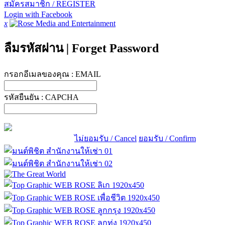
สมัครสมาชิก / REGISTER
Login with Facebook
x
ลืมรหัสผ่าน
|
Forget Password
กรอกอีเมลของคุณ :
EMAIL
รหัสยืนยัน :
CAPCHA
ไม่ยอมรับ / Cancel
ยอมรับ / Confirm