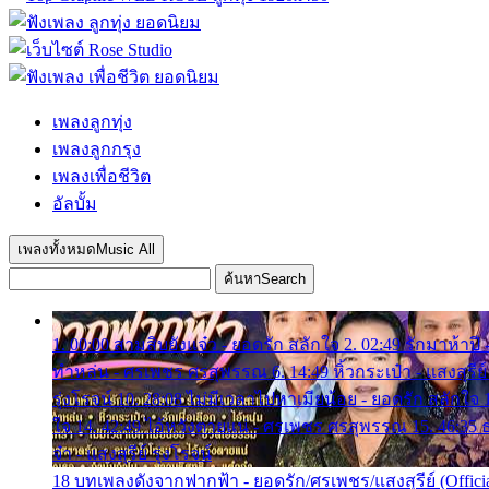
เพลงลูกทุ่ง
เพลงลูกกรุง
เพลงเพื่อชีวิต
อัลบั้ม
เพลงทั้งหมด
Music All
ค้นหา
Search
1. 00:00 สามสิบยังแจ๋ว - ยอดรัก สลักใจ 2. 02:49 รักมาห้าปี
ทำหล่น - ศรเพชร ศรสุพรรณ 6. 14:49 หิ้วกระเป๋า - แสงสุรีย์ 
รุ่งโรจน์ 10. 28:08 ไม่มีเวลาไปหาเมียน้อย - ยอดรัก สลักใ
ใจ 14. 42:49 ไอ้หวังตายแน่ - ศรเพชร ศรสุพรรณ 15. 46:35 ธา
จ๋า - แสงสุรีย์ รุ่งโรจน์
18 บทเพลงดังจากฟากฟ้า - ยอดรัก/ศรเพชร/แสงสุรีย์ (Officia