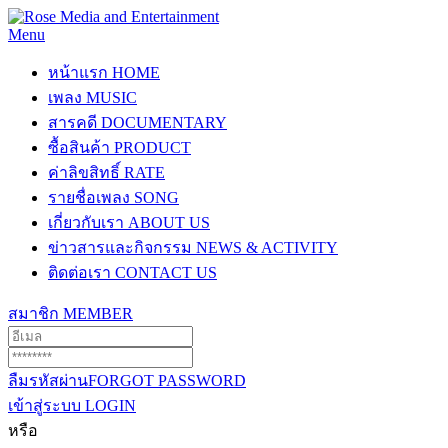
Menu
หน้าแรก
HOME
เพลง
MUSIC
สารคดี
DOCUMENTARY
ซื้อสินค้า
PRODUCT
ค่าลิขสิทธิ์
RATE
รายชื่อเพลง
SONG
เกี่ยวกับเรา
ABOUT US
ข่าวสารและกิจกรรม
NEWS & ACTIVITY
ติดต่อเรา
CONTACT US
สมาชิก
MEMBER
ลืมรหัสผ่าน
FORGOT PASSWORD
เข้าสู่ระบบ
LOGIN
หรือ