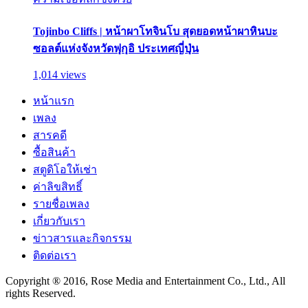
Tojinbo Cliffs | หน้าผาโทจินโบ สุดยอดหน้าผาหินบะ
ซอลต์แห่งจังหวัดฟุกุอิ ประเทศญี่ปุ่น
1,014 views
หน้าแรก
เพลง
สารคดี
ซื้อสินค้า
สตูดิโอให้เช่า
ค่าลิขสิทธิ์
รายชื่อเพลง
เกี่ยวกับเรา
ข่าวสารและกิจกรรม
ติดต่อเรา
Copyright ® 2016, Rose Media and Entertainment Co., Ltd., All
rights Reserved.