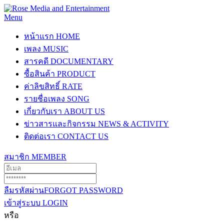
Menu
หน้าแรก
HOME
เพลง
MUSIC
สารคดี
DOCUMENTARY
ซื้อสินค้า
PRODUCT
ค่าลิขสิทธิ์
RATE
รายชื่อเพลง
SONG
เกี่ยวกับเรา
ABOUT US
ข่าวสารและกิจกรรม
NEWS & ACTIVITY
ติดต่อเรา
CONTACT US
สมาชิก
MEMBER
ลืมรหัสผ่าน
FORGOT PASSWORD
เข้าสู่ระบบ
LOGIN
หรือ