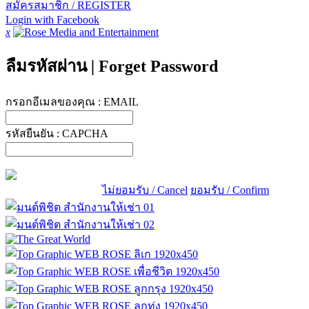
สมัครสมาชิก / REGISTER
Login with Facebook
x
ลืมรหัสผ่าน
|
Forget Password
กรอกอีเมลของคุณ :
EMAIL
รหัสยืนยัน :
CAPCHA
ไม่ยอมรับ / Cancel
ยอมรับ / Confirm