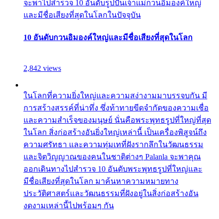
จะพาไปสำรวจ 10 อันดับรูปปั้นเจ้าแม่กวนอิมองค์ใหญ่
และมีชื่อเสียงที่สุดในโลกในปัจจุบัน
10 อันดับกวนอิมองค์ใหญ่และมีชื่อเสียงที่สุดในโลก
2,842 views
ในโลกที่ความยิ่งใหญ่และความสง่างามมาบรรจบกัน มี
การสร้างสรรค์ที่น่าทึ่ง ซึ่งท้าทายขีดจำกัดของความเชื่อ
และความสำเร็จของมนุษย์ นั่นคือพระพุทธรูปที่ใหญ่ที่สุด
ในโลก สิ่งก่อสร้างอันยิ่งใหญ่เหล่านี้ เป็นเครื่องพิสูจน์ถึง
ความศรัทธา และความทุ่มเทที่ฝังรากลึกในวัฒนธรรม
และจิตวิญญาณของคนในชาติต่างๆ Palanla จะพาคุณ
ออกเดินทางไปสำรวจ 10 อันดับพระพุทธรูปที่ใหญ่และ
มีชื่อเสียงที่สุดในโลก มาค้นหาความหมายทาง
ประวัติศาสตร์และวัฒนธรรมที่ฝังอยู่ในสิ่งก่อสร้างอัน
งดงามเหล่านี้ไปพร้อมๆ กัน