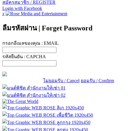
สมัครสมาชิก / REGISTER
Login with Facebook
x
ลืมรหัสผ่าน
|
Forget Password
กรอกอีเมลของคุณ :
EMAIL
รหัสยืนยัน :
CAPCHA
ไม่ยอมรับ / Cancel
ยอมรับ / Confirm