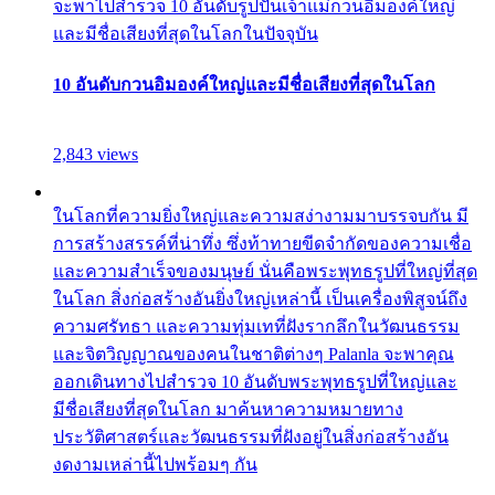
จะพาไปสำรวจ 10 อันดับรูปปั้นเจ้าแม่กวนอิมองค์ใหญ่
และมีชื่อเสียงที่สุดในโลกในปัจจุบัน
10 อันดับกวนอิมองค์ใหญ่และมีชื่อเสียงที่สุดในโลก
2,843 views
ในโลกที่ความยิ่งใหญ่และความสง่างามมาบรรจบกัน มี
การสร้างสรรค์ที่น่าทึ่ง ซึ่งท้าทายขีดจำกัดของความเชื่อ
และความสำเร็จของมนุษย์ นั่นคือพระพุทธรูปที่ใหญ่ที่สุด
ในโลก สิ่งก่อสร้างอันยิ่งใหญ่เหล่านี้ เป็นเครื่องพิสูจน์ถึง
ความศรัทธา และความทุ่มเทที่ฝังรากลึกในวัฒนธรรม
และจิตวิญญาณของคนในชาติต่างๆ Palanla จะพาคุณ
ออกเดินทางไปสำรวจ 10 อันดับพระพุทธรูปที่ใหญ่และ
มีชื่อเสียงที่สุดในโลก มาค้นหาความหมายทาง
ประวัติศาสตร์และวัฒนธรรมที่ฝังอยู่ในสิ่งก่อสร้างอัน
งดงามเหล่านี้ไปพร้อมๆ กัน