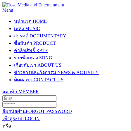
Menu
หน้าแรก
HOME
เพลง
MUSIC
สารคดี
DOCUMENTARY
ซื้อสินค้า
PRODUCT
ค่าลิขสิทธิ์
RATE
รายชื่อเพลง
SONG
เกี่ยวกับเรา
ABOUT US
ข่าวสารและกิจกรรม
NEWS & ACTIVITY
ติดต่อเรา
CONTACT US
สมาชิก
MEMBER
ลืมรหัสผ่าน
FORGOT PASSWORD
เข้าสู่ระบบ
LOGIN
หรือ