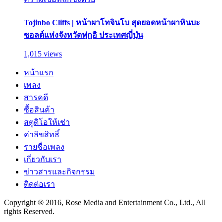
Tojinbo Cliffs | หน้าผาโทจินโบ สุดยอดหน้าผาหินบะ
ซอลต์แห่งจังหวัดฟุกุอิ ประเทศญี่ปุ่น
1,015 views
หน้าแรก
เพลง
สารคดี
ซื้อสินค้า
สตูดิโอให้เช่า
ค่าลิขสิทธิ์
รายชื่อเพลง
เกี่ยวกับเรา
ข่าวสารและกิจกรรม
ติดต่อเรา
Copyright ® 2016, Rose Media and Entertainment Co., Ltd., All
rights Reserved.