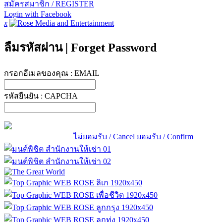
สมัครสมาชิก / REGISTER
Login with Facebook
x
ลืมรหัสผ่าน
|
Forget Password
กรอกอีเมลของคุณ :
EMAIL
รหัสยืนยัน :
CAPCHA
ไม่ยอมรับ / Cancel
ยอมรับ / Confirm