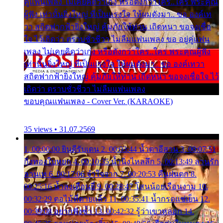
คู่แฟนเพลง ไม่เคยคิดว่าเก่ง หรือดังกว่าใคร..ใคร พระคุณ
ผู้ฟัง เท่านั้นยิ่งใหญ่ ที่เป็นแรงใจ ให้ผมดังมา.. ขอ องค์เท
วา สถิตฟากฟ้ายิ่งใหญ่ คุ้มภัยให้ท่าน เถิดหนา ขอจงเชื่อ
ใจ ไว้เถิดว่า ตราบชั่วชีวา ไม่ลืมแฟนเพลง ขอ อยู่คู่แฟน
เพลง ไม่เคยคิดว่าเก่ง หรือดังกว่าใคร..ใคร พระคุณผู้ฟัง
เท่านั้นยิ่งใหญ่ ที่เป็นแรงใจ ให้ผมดังมา.. ขอ องค์เทวา
สถิตฟากฟ้ายิ่งใหญ่ คุ้มภัยให้ท่าน เถิดหนา ขอจงเชื่อใจ ไว้
เถิดว่า ตราบชั่วชีวา ไม่ลืมแฟนเพลง
ขอบคุณแฟนเพลง - Cover Ver. (KARAOKE)
35 views • 31.07.2569
1. 00:00:00 ยินดีรับเดน 2. 00:03:44 น้ำตาอีสาน 3. 00:07:51
กิ่งทองใบหยก 4. 00:10:35 น้ำนิ่งไหลลึก 5. 00:13:49 ลานรัก
ลานเท 6. 00:17:06 จำใจจาก 7. 00:20:53 คืนฝนตก 8.
00:25:16 น้ำลงเดือนยี่ 9. 00:28:47 โสนน้อยเรือนงาม 10.
00:32:29 ตอไม้ที่ตายแล้ว 11. 00:35:41 น้ำกรดแช่เย็น 12.
00:39:08 อยากฟังซ้ำ 13. 00:42:32 รู้ว่าเขาหลอก 14.