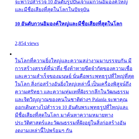
จะพาไปสำรวจ 10 อันดับรูปปั้นเจ้าแม่กวนอิมองค์ใหญ่
และมีชื่อเสียงที่สุดในโลกในปัจจุบัน
10 อันดับกวนอิมองค์ใหญ่และมีชื่อเสียงที่สุดในโลก
2,854 views
ในโลกที่ความยิ่งใหญ่และความสง่างามมาบรรจบกัน มี
การสร้างสรรค์ที่น่าทึ่ง ซึ่งท้าทายขีดจำกัดของความเชื่อ
และความสำเร็จของมนุษย์ นั่นคือพระพุทธรูปที่ใหญ่ที่สุด
ในโลก สิ่งก่อสร้างอันยิ่งใหญ่เหล่านี้ เป็นเครื่องพิสูจน์ถึง
ความศรัทธา และความทุ่มเทที่ฝังรากลึกในวัฒนธรรม
และจิตวิญญาณของคนในชาติต่างๆ Palanla จะพาคุณ
ออกเดินทางไปสำรวจ 10 อันดับพระพุทธรูปที่ใหญ่และ
มีชื่อเสียงที่สุดในโลก มาค้นหาความหมายทาง
ประวัติศาสตร์และวัฒนธรรมที่ฝังอยู่ในสิ่งก่อสร้างอัน
งดงามเหล่านี้ไปพร้อมๆ กัน