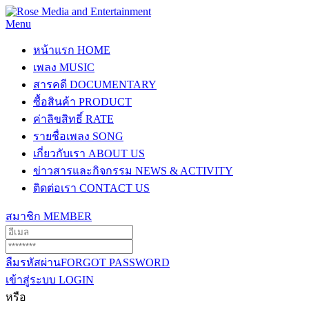
Menu
หน้าแรก
HOME
เพลง
MUSIC
สารคดี
DOCUMENTARY
ซื้อสินค้า
PRODUCT
ค่าลิขสิทธิ์
RATE
รายชื่อเพลง
SONG
เกี่ยวกับเรา
ABOUT US
ข่าวสารและกิจกรรม
NEWS & ACTIVITY
ติดต่อเรา
CONTACT US
สมาชิก
MEMBER
ลืมรหัสผ่าน
FORGOT PASSWORD
เข้าสู่ระบบ
LOGIN
หรือ