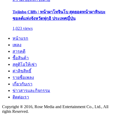
Tojinbo Cliffs | หน้าผาโทจินโบ สุดยอดหน้าผาหินบะ
ซอลต์แห่งจังหวัดฟุกุอิ ประเทศญี่ปุ่น
1,023 views
หน้าแรก
เพลง
สารคดี
ซื้อสินค้า
สตูดิโอให้เช่า
ค่าลิขสิทธิ์
รายชื่อเพลง
เกี่ยวกับเรา
ข่าวสารและกิจกรรม
ติดต่อเรา
Copyright ® 2016, Rose Media and Entertainment Co., Ltd., All
rights Reserved.