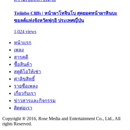
Tojinbo Cliffs | หน้าผาโทจินโบ สุดยอดหน้าผาหินบะ
ซอลต์แห่งจังหวัดฟุกุอิ ประเทศญี่ปุ่น
1,024 views
หน้าแรก
เพลง
สารคดี
ซื้อสินค้า
สตูดิโอให้เช่า
ค่าลิขสิทธิ์
รายชื่อเพลง
เกี่ยวกับเรา
ข่าวสารและกิจกรรม
ติดต่อเรา
Copyright ® 2016, Rose Media and Entertainment Co., Ltd., All
rights Reserved.