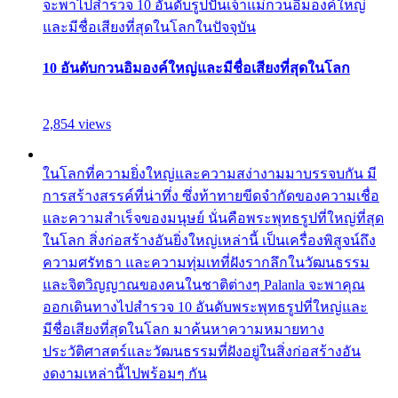
จะพาไปสำรวจ 10 อันดับรูปปั้นเจ้าแม่กวนอิมองค์ใหญ่
และมีชื่อเสียงที่สุดในโลกในปัจจุบัน
10 อันดับกวนอิมองค์ใหญ่และมีชื่อเสียงที่สุดในโลก
2,854 views
ในโลกที่ความยิ่งใหญ่และความสง่างามมาบรรจบกัน มี
การสร้างสรรค์ที่น่าทึ่ง ซึ่งท้าทายขีดจำกัดของความเชื่อ
และความสำเร็จของมนุษย์ นั่นคือพระพุทธรูปที่ใหญ่ที่สุด
ในโลก สิ่งก่อสร้างอันยิ่งใหญ่เหล่านี้ เป็นเครื่องพิสูจน์ถึง
ความศรัทธา และความทุ่มเทที่ฝังรากลึกในวัฒนธรรม
และจิตวิญญาณของคนในชาติต่างๆ Palanla จะพาคุณ
ออกเดินทางไปสำรวจ 10 อันดับพระพุทธรูปที่ใหญ่และ
มีชื่อเสียงที่สุดในโลก มาค้นหาความหมายทาง
ประวัติศาสตร์และวัฒนธรรมที่ฝังอยู่ในสิ่งก่อสร้างอัน
งดงามเหล่านี้ไปพร้อมๆ กัน