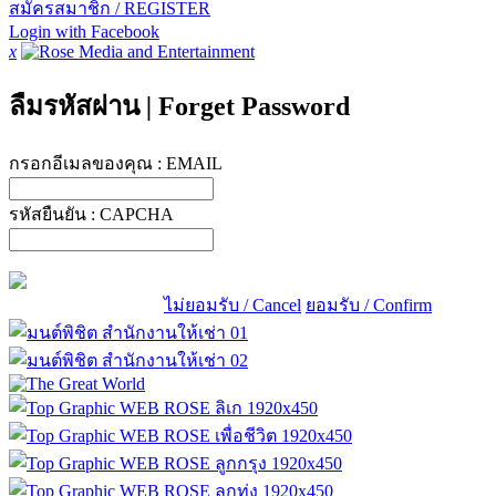
สมัครสมาชิก / REGISTER
Login with Facebook
x
ลืมรหัสผ่าน
|
Forget Password
กรอกอีเมลของคุณ :
EMAIL
รหัสยืนยัน :
CAPCHA
ไม่ยอมรับ / Cancel
ยอมรับ / Confirm