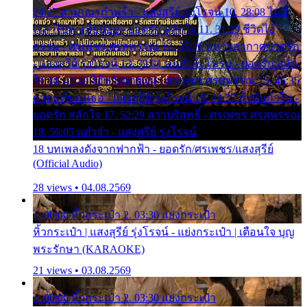
24:27 สามเณรกำพร้า - แสงสุรีย์ รุ่งโรจน์ 10. 28:08 ไม่มี
เวลาไปหาเมียน้อย - ยอดรัก สลักใจ 11. 31:29 ชีวิตไอ้
ธรรม - ศรเพชร ศรสุพรรณ 12. 35:26 ทหารอากาศขาดรัก
- แสงสุรีย์ รุ่งโรจน์ 13. 39:01 คนหัวใจโทรม - ยอดรัก สลัก
ใจ 14. 42:49 ไอ้หวังตายแน่ - ศรเพชร ศรสุพรรณ 15. 46:35
ธาตุแท้ของเธอ - แสงสุรีย์ รุ่งโรจน์ 16. 49:57 กำนันกำใน -
ยอดรัก สลักใจ 17. 52:29 สาวบริสุทธิ์ - ศรเพชร ศรสุพรรณ
18. 56:05 แต๋วจ๋า - แสงสุรีย์ รุ่งโรจน์
18 บทเพลงดังจากฟากฟ้า - ยอดรัก/ศรเพชร/แสงสุรีย์
(Official Audio)
28 views • 04.08.2569
1. 00:00 หิ้วกระเป๋า 2. 03:30 แย่งกระเป๋า
หิ้วกระเป๋า | แสงสุรีย์ รุ่งโรจน์ - แย่งกระเป๋า | เตือนใจ บุญ
พระรักษา (KARAOKE)
21 views • 03.08.2569
1. 00:00 หิ้วกระเป๋า 2. 03:30 แย่งกระเป๋า