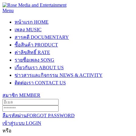
Menu
หน้าแรก
HOME
เพลง
MUSIC
สารคดี
DOCUMENTARY
ซื้อสินค้า
PRODUCT
ค่าลิขสิทธิ์
RATE
รายชื่อเพลง
SONG
เกี่ยวกับเรา
ABOUT US
ข่าวสารและกิจกรรม
NEWS & ACTIVITY
ติดต่อเรา
CONTACT US
สมาชิก
MEMBER
ลืมรหัสผ่าน
FORGOT PASSWORD
เข้าสู่ระบบ
LOGIN
หรือ