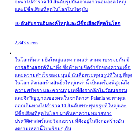
จะพาไปสำรวจ 10 อันดับรูปปั้นเจ้าแม่กวนอิมองค์ใหญ่
และมีชื่อเสียงที่สุดในโลกในปัจจุบัน
10 อันดับกวนอิมองค์ใหญ่และมีชื่อเสียงที่สุดในโลก
2,843 views
ในโลกที่ความยิ่งใหญ่และความสง่างามมาบรรจบกัน มี
การสร้างสรรค์ที่น่าทึ่ง ซึ่งท้าทายขีดจำกัดของความเชื่อ
และความสำเร็จของมนุษย์ นั่นคือพระพุทธรูปที่ใหญ่ที่สุด
ในโลก สิ่งก่อสร้างอันยิ่งใหญ่เหล่านี้ เป็นเครื่องพิสูจน์ถึง
ความศรัทธา และความทุ่มเทที่ฝังรากลึกในวัฒนธรรม
และจิตวิญญาณของคนในชาติต่างๆ Palanla จะพาคุณ
ออกเดินทางไปสำรวจ 10 อันดับพระพุทธรูปที่ใหญ่และ
มีชื่อเสียงที่สุดในโลก มาค้นหาความหมายทาง
ประวัติศาสตร์และวัฒนธรรมที่ฝังอยู่ในสิ่งก่อสร้างอัน
งดงามเหล่านี้ไปพร้อมๆ กัน