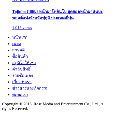
Tojinbo Cliffs | หน้าผาโทจินโบ สุดยอดหน้าผาหินบะ
ซอลต์แห่งจังหวัดฟุกุอิ ประเทศญี่ปุ่น
1,015 views
หน้าแรก
เพลง
สารคดี
ซื้อสินค้า
สตูดิโอให้เช่า
ค่าลิขสิทธิ์
รายชื่อเพลง
เกี่ยวกับเรา
ข่าวสารและกิจกรรม
ติดต่อเรา
Copyright ® 2016, Rose Media and Entertainment Co., Ltd., All
rights Reserved.