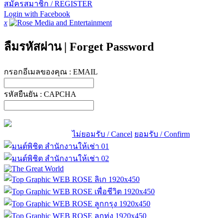
สมัครสมาชิก / REGISTER
Login with Facebook
x
ลืมรหัสผ่าน
|
Forget Password
กรอกอีเมลของคุณ :
EMAIL
รหัสยืนยัน :
CAPCHA
ไม่ยอมรับ / Cancel
ยอมรับ / Confirm