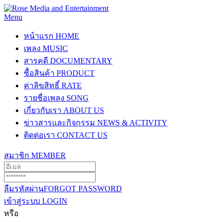
Menu
หน้าแรก
HOME
เพลง
MUSIC
สารคดี
DOCUMENTARY
ซื้อสินค้า
PRODUCT
ค่าลิขสิทธิ์
RATE
รายชื่อเพลง
SONG
เกี่ยวกับเรา
ABOUT US
ข่าวสารและกิจกรรม
NEWS & ACTIVITY
ติดต่อเรา
CONTACT US
สมาชิก
MEMBER
ลืมรหัสผ่าน
FORGOT PASSWORD
เข้าสู่ระบบ
LOGIN
หรือ