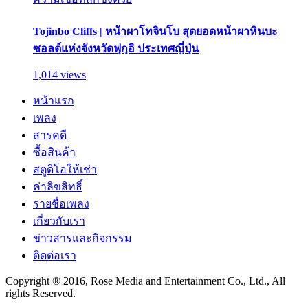
Tojinbo Cliffs | หน้าผาโทจินโบ สุดยอดหน้าผาหินบะ
ซอลต์แห่งจังหวัดฟุกุอิ ประเทศญี่ปุ่น
1,014 views
หน้าแรก
เพลง
สารคดี
ซื้อสินค้า
สตูดิโอให้เช่า
ค่าลิขสิทธิ์
รายชื่อเพลง
เกี่ยวกับเรา
ข่าวสารและกิจกรรม
ติดต่อเรา
Copyright ® 2016, Rose Media and Entertainment Co., Ltd., All
rights Reserved.