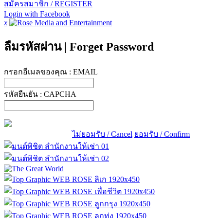
สมัครสมาชิก / REGISTER
Login with Facebook
x
ลืมรหัสผ่าน
|
Forget Password
กรอกอีเมลของคุณ :
EMAIL
รหัสยืนยัน :
CAPCHA
ไม่ยอมรับ / Cancel
ยอมรับ / Confirm