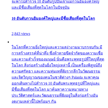
จะพาไปสำรวจ 10 อันดับรูปปั้นเจ้าแม่กวนอิมองค์ใหญ่
และมีชื่อเสียงที่สุดในโลกในปัจจุบัน
10 อันดับกวนอิมองค์ใหญ่และมีชื่อเสียงที่สุดในโลก
2,843 views
ในโลกที่ความยิ่งใหญ่และความสง่างามมาบรรจบกัน มี
การสร้างสรรค์ที่น่าทึ่ง ซึ่งท้าทายขีดจำกัดของความเชื่อ
และความสำเร็จของมนุษย์ นั่นคือพระพุทธรูปที่ใหญ่ที่สุด
ในโลก สิ่งก่อสร้างอันยิ่งใหญ่เหล่านี้ เป็นเครื่องพิสูจน์ถึง
ความศรัทธา และความทุ่มเทที่ฝังรากลึกในวัฒนธรรม
และจิตวิญญาณของคนในชาติต่างๆ Palanla จะพาคุณ
ออกเดินทางไปสำรวจ 10 อันดับพระพุทธรูปที่ใหญ่และ
มีชื่อเสียงที่สุดในโลก มาค้นหาความหมายทาง
ประวัติศาสตร์และวัฒนธรรมที่ฝังอยู่ในสิ่งก่อสร้างอัน
งดงามเหล่านี้ไปพร้อมๆ กัน