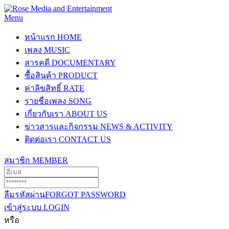
Menu
หน้าแรก
HOME
เพลง
MUSIC
สารคดี
DOCUMENTARY
ซื้อสินค้า
PRODUCT
ค่าลิขสิทธิ์
RATE
รายชื่อเพลง
SONG
เกี่ยวกับเรา
ABOUT US
ข่าวสารและกิจกรรม
NEWS & ACTIVITY
ติดต่อเรา
CONTACT US
สมาชิก
MEMBER
ลืมรหัสผ่าน
FORGOT PASSWORD
เข้าสู่ระบบ
LOGIN
หรือ