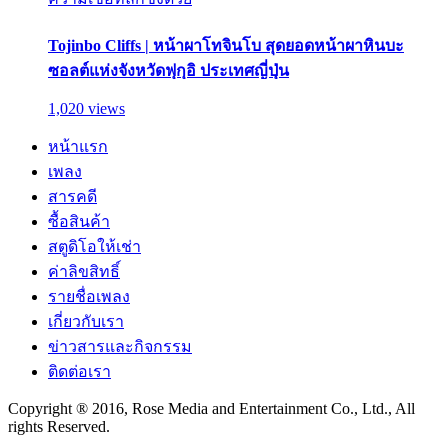
Tojinbo Cliffs | หน้าผาโทจินโบ สุดยอดหน้าผาหินบะ
ซอลต์แห่งจังหวัดฟุกุอิ ประเทศญี่ปุ่น
1,020 views
หน้าแรก
เพลง
สารคดี
ซื้อสินค้า
สตูดิโอให้เช่า
ค่าลิขสิทธิ์
รายชื่อเพลง
เกี่ยวกับเรา
ข่าวสารและกิจกรรม
ติดต่อเรา
Copyright ® 2016, Rose Media and Entertainment Co., Ltd., All
rights Reserved.