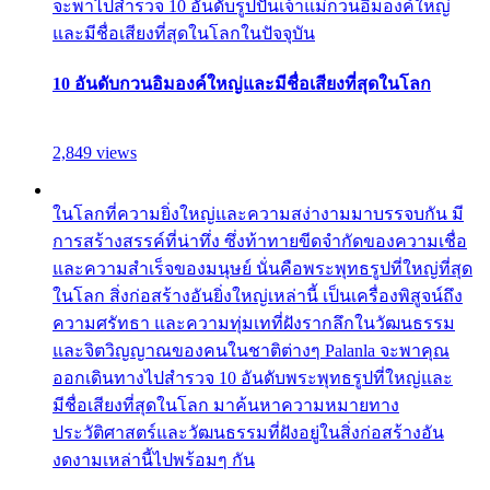
จะพาไปสำรวจ 10 อันดับรูปปั้นเจ้าแม่กวนอิมองค์ใหญ่
และมีชื่อเสียงที่สุดในโลกในปัจจุบัน
10 อันดับกวนอิมองค์ใหญ่และมีชื่อเสียงที่สุดในโลก
2,849 views
ในโลกที่ความยิ่งใหญ่และความสง่างามมาบรรจบกัน มี
การสร้างสรรค์ที่น่าทึ่ง ซึ่งท้าทายขีดจำกัดของความเชื่อ
และความสำเร็จของมนุษย์ นั่นคือพระพุทธรูปที่ใหญ่ที่สุด
ในโลก สิ่งก่อสร้างอันยิ่งใหญ่เหล่านี้ เป็นเครื่องพิสูจน์ถึง
ความศรัทธา และความทุ่มเทที่ฝังรากลึกในวัฒนธรรม
และจิตวิญญาณของคนในชาติต่างๆ Palanla จะพาคุณ
ออกเดินทางไปสำรวจ 10 อันดับพระพุทธรูปที่ใหญ่และ
มีชื่อเสียงที่สุดในโลก มาค้นหาความหมายทาง
ประวัติศาสตร์และวัฒนธรรมที่ฝังอยู่ในสิ่งก่อสร้างอัน
งดงามเหล่านี้ไปพร้อมๆ กัน