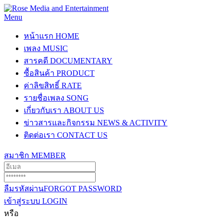
Menu
หน้าแรก
HOME
เพลง
MUSIC
สารคดี
DOCUMENTARY
ซื้อสินค้า
PRODUCT
ค่าลิขสิทธิ์
RATE
รายชื่อเพลง
SONG
เกี่ยวกับเรา
ABOUT US
ข่าวสารและกิจกรรม
NEWS & ACTIVITY
ติดต่อเรา
CONTACT US
สมาชิก
MEMBER
ลืมรหัสผ่าน
FORGOT PASSWORD
เข้าสู่ระบบ
LOGIN
หรือ