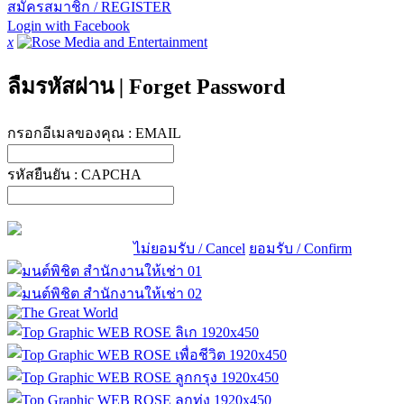
สมัครสมาชิก / REGISTER
Login with Facebook
x
ลืมรหัสผ่าน
|
Forget Password
กรอกอีเมลของคุณ :
EMAIL
รหัสยืนยัน :
CAPCHA
ไม่ยอมรับ / Cancel
ยอมรับ / Confirm