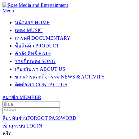
Menu
หน้าแรก
HOME
เพลง
MUSIC
สารคดี
DOCUMENTARY
ซื้อสินค้า
PRODUCT
ค่าลิขสิทธิ์
RATE
รายชื่อเพลง
SONG
เกี่ยวกับเรา
ABOUT US
ข่าวสารและกิจกรรม
NEWS & ACTIVITY
ติดต่อเรา
CONTACT US
สมาชิก
MEMBER
ลืมรหัสผ่าน
FORGOT PASSWORD
เข้าสู่ระบบ
LOGIN
หรือ