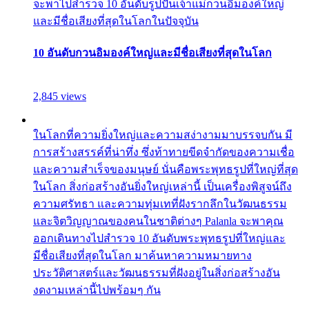
จะพาไปสำรวจ 10 อันดับรูปปั้นเจ้าแม่กวนอิมองค์ใหญ่
และมีชื่อเสียงที่สุดในโลกในปัจจุบัน
10 อันดับกวนอิมองค์ใหญ่และมีชื่อเสียงที่สุดในโลก
2,845 views
ในโลกที่ความยิ่งใหญ่และความสง่างามมาบรรจบกัน มี
การสร้างสรรค์ที่น่าทึ่ง ซึ่งท้าทายขีดจำกัดของความเชื่อ
และความสำเร็จของมนุษย์ นั่นคือพระพุทธรูปที่ใหญ่ที่สุด
ในโลก สิ่งก่อสร้างอันยิ่งใหญ่เหล่านี้ เป็นเครื่องพิสูจน์ถึง
ความศรัทธา และความทุ่มเทที่ฝังรากลึกในวัฒนธรรม
และจิตวิญญาณของคนในชาติต่างๆ Palanla จะพาคุณ
ออกเดินทางไปสำรวจ 10 อันดับพระพุทธรูปที่ใหญ่และ
มีชื่อเสียงที่สุดในโลก มาค้นหาความหมายทาง
ประวัติศาสตร์และวัฒนธรรมที่ฝังอยู่ในสิ่งก่อสร้างอัน
งดงามเหล่านี้ไปพร้อมๆ กัน