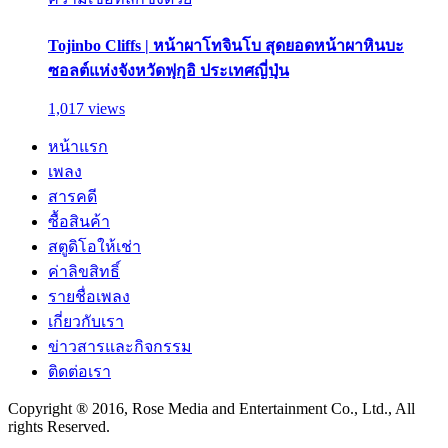
Tojinbo Cliffs | หน้าผาโทจินโบ สุดยอดหน้าผาหินบะ
ซอลต์แห่งจังหวัดฟุกุอิ ประเทศญี่ปุ่น
1,017 views
หน้าแรก
เพลง
สารคดี
ซื้อสินค้า
สตูดิโอให้เช่า
ค่าลิขสิทธิ์
รายชื่อเพลง
เกี่ยวกับเรา
ข่าวสารและกิจกรรม
ติดต่อเรา
Copyright ® 2016, Rose Media and Entertainment Co., Ltd., All
rights Reserved.