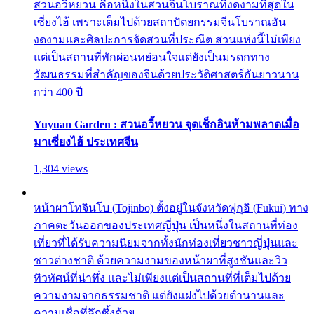
สวนอวี้หยวน คือหนึ่งในสวนจีนโบราณที่งดงามที่สุดใน
เซี่ยงไฮ้ เพราะเต็มไปด้วยสถาปัตยกรรมจีนโบราณอัน
งดงามและศิลปะการจัดสวนที่ประณีต สวนแห่งนี้ไม่เพียง
แต่เป็นสถานที่พักผ่อนหย่อนใจแต่ยังเป็นมรดกทาง
วัฒนธรรมที่สำคัญของจีนด้วยประวัติศาสตร์อันยาวนาน
กว่า 400 ปี
Yuyuan Garden : สวนอวี้หยวน จุดเช็กอินห้ามพลาดเมื่อ
มาเซี่ยงไฮ้ ประเทศจีน
1,304 views
หน้าผาโทจินโบ (Tojinbo) ตั้งอยู่ในจังหวัดฟุกุอิ (Fukui) ทาง
ภาคตะวันออกของประเทศญี่ปุ่น เป็นหนึ่งในสถานที่ท่อง
เที่ยวที่ได้รับความนิยมจากทั้งนักท่องเที่ยวชาวญี่ปุ่นและ
ชาวต่างชาติ ด้วยความงามของหน้าผาที่สูงชันและวิว
ทิวทัศน์ที่น่าทึ่ง และไม่เพียงแต่เป็นสถานที่ที่เต็มไปด้วย
ความงามจากธรรมชาติ แต่ยังแฝงไปด้วยตำนานและ
ความเชื่อที่ลึกซึ้งด้วย