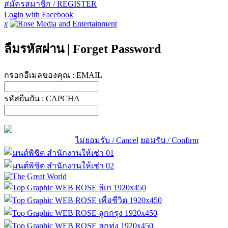
สมัครสมาชิก / REGISTER
Login with Facebook
x
ลืมรหัสผ่าน
|
Forget Password
กรอกอีเมลของคุณ :
EMAIL
รหัสยืนยัน :
CAPCHA
ไม่ยอมรับ / Cancel
ยอมรับ / Confirm