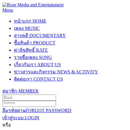
Menu
หน้าแรก
HOME
เพลง
MUSIC
สารคดี
DOCUMENTARY
ซื้อสินค้า
PRODUCT
ค่าลิขสิทธิ์
RATE
รายชื่อเพลง
SONG
เกี่ยวกับเรา
ABOUT US
ข่าวสารและกิจกรรม
NEWS & ACTIVITY
ติดต่อเรา
CONTACT US
สมาชิก
MEMBER
ลืมรหัสผ่าน
FORGOT PASSWORD
เข้าสู่ระบบ
LOGIN
หรือ