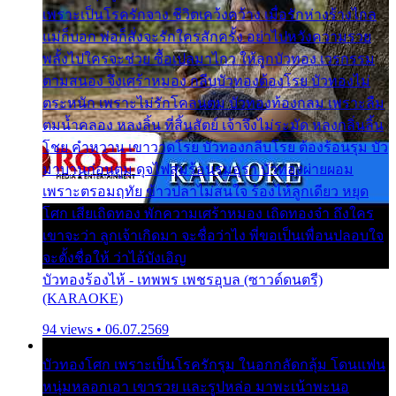
เพราะเป็นโรครักจาง ชีวิตเคว้งคว้าง เมื่อรักห่างร้างไกล
แม่ก็บอก พ่อก็สั่งจะรักใครสักครั้ง อย่าไปหวังความรวย
พลั้งไปใครจะช่วย ซื้อเปลมาไกว ให้ลูกบัวทอง เวรกรรม
ตามสนอง จึงเศร้าหมอง กลีบบัวทองต้องโรย บัวทองไม่
ตระหนัก เพราะไม่รักโคลนตม บัวทองท้องกลม เพราะลืม
ตมน้ำคลอง หลงลิ้น ที่สิ้นสัตย์ เจ้าจึงไม่ระมัด หลงกลิ่นลิ้น
โชย คำหวาน เขาวาดโรย บัวทองกลีบโรย ต้องร้อนรุม บัว
มาบานก่อนตูม ดุจไฟสุมร้อนรุมอุรา บัวทองผ่ายผอม
เพราะตรอมฤทัย ข้าวปลาไม่สนใจ ร้องไห้ลูกเดียว หยุด
โศก เสียเถิดทอง พักความเศร้าหมอง เถิดทองจ๋า ถึงใคร
เขาจะว่า ลูกเจ้าเกิดมา จะชื่อว่าไง พี่ขอเป็นเพื่อนปลอบใจ
จะตั้งชื่อให้ ว่าไอ้บังเอิญ
บัวทองร้องไห้ - เทพพร เพชรอุบล (ซาวด์ดนตรี)
(KARAOKE)
94 views • 06.07.2569
บัวทองโศก เพราะเป็นโรครักรุม ในอกกลัดกลุ้ม โดนแฟน
หนุ่มหลอกเอา เขารวย และรูปหล่อ มาพะเน้าพะนอ