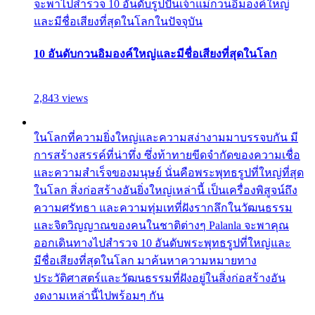
จะพาไปสำรวจ 10 อันดับรูปปั้นเจ้าแม่กวนอิมองค์ใหญ่
และมีชื่อเสียงที่สุดในโลกในปัจจุบัน
10 อันดับกวนอิมองค์ใหญ่และมีชื่อเสียงที่สุดในโลก
2,843 views
ในโลกที่ความยิ่งใหญ่และความสง่างามมาบรรจบกัน มี
การสร้างสรรค์ที่น่าทึ่ง ซึ่งท้าทายขีดจำกัดของความเชื่อ
และความสำเร็จของมนุษย์ นั่นคือพระพุทธรูปที่ใหญ่ที่สุด
ในโลก สิ่งก่อสร้างอันยิ่งใหญ่เหล่านี้ เป็นเครื่องพิสูจน์ถึง
ความศรัทธา และความทุ่มเทที่ฝังรากลึกในวัฒนธรรม
และจิตวิญญาณของคนในชาติต่างๆ Palanla จะพาคุณ
ออกเดินทางไปสำรวจ 10 อันดับพระพุทธรูปที่ใหญ่และ
มีชื่อเสียงที่สุดในโลก มาค้นหาความหมายทาง
ประวัติศาสตร์และวัฒนธรรมที่ฝังอยู่ในสิ่งก่อสร้างอัน
งดงามเหล่านี้ไปพร้อมๆ กัน