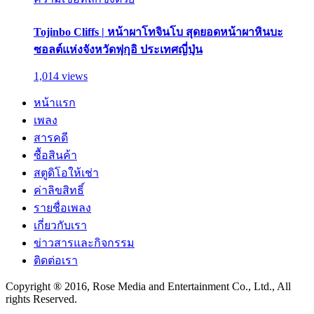
Tojinbo Cliffs | หน้าผาโทจินโบ สุดยอดหน้าผาหินบะ
ซอลต์แห่งจังหวัดฟุกุอิ ประเทศญี่ปุ่น
1,014 views
หน้าแรก
เพลง
สารคดี
ซื้อสินค้า
สตูดิโอให้เช่า
ค่าลิขสิทธิ์
รายชื่อเพลง
เกี่ยวกับเรา
ข่าวสารและกิจกรรม
ติดต่อเรา
Copyright ® 2016, Rose Media and Entertainment Co., Ltd., All
rights Reserved.