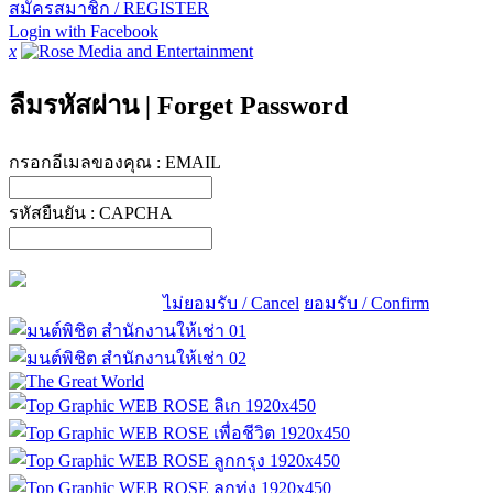
สมัครสมาชิก / REGISTER
Login with Facebook
x
ลืมรหัสผ่าน
|
Forget Password
กรอกอีเมลของคุณ :
EMAIL
รหัสยืนยัน :
CAPCHA
ไม่ยอมรับ / Cancel
ยอมรับ / Confirm