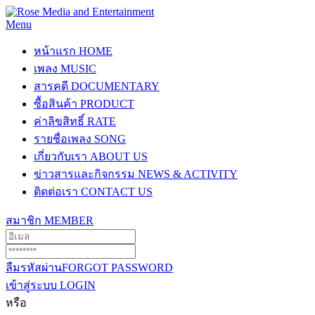
Menu
หน้าแรก
HOME
เพลง
MUSIC
สารคดี
DOCUMENTARY
ซื้อสินค้า
PRODUCT
ค่าลิขสิทธิ์
RATE
รายชื่อเพลง
SONG
เกี่ยวกับเรา
ABOUT US
ข่าวสารและกิจกรรม
NEWS & ACTIVITY
ติดต่อเรา
CONTACT US
สมาชิก
MEMBER
ลืมรหัสผ่าน
FORGOT PASSWORD
เข้าสู่ระบบ
LOGIN
หรือ