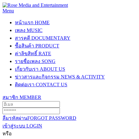
Menu
หน้าแรก
HOME
เพลง
MUSIC
สารคดี
DOCUMENTARY
ซื้อสินค้า
PRODUCT
ค่าลิขสิทธิ์
RATE
รายชื่อเพลง
SONG
เกี่ยวกับเรา
ABOUT US
ข่าวสารและกิจกรรม
NEWS & ACTIVITY
ติดต่อเรา
CONTACT US
สมาชิก
MEMBER
ลืมรหัสผ่าน
FORGOT PASSWORD
เข้าสู่ระบบ
LOGIN
หรือ