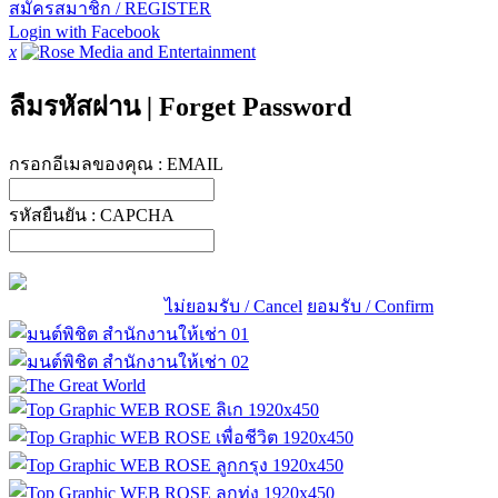
สมัครสมาชิก / REGISTER
Login with Facebook
x
ลืมรหัสผ่าน
|
Forget Password
กรอกอีเมลของคุณ :
EMAIL
รหัสยืนยัน :
CAPCHA
ไม่ยอมรับ / Cancel
ยอมรับ / Confirm