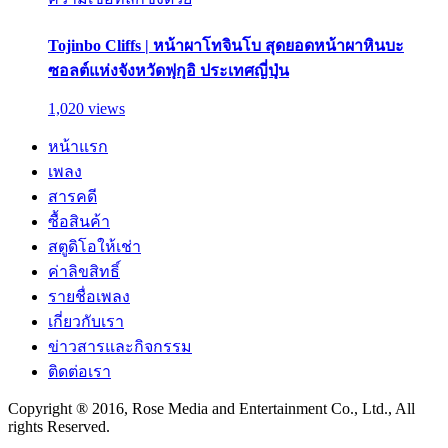
Tojinbo Cliffs | หน้าผาโทจินโบ สุดยอดหน้าผาหินบะ
ซอลต์แห่งจังหวัดฟุกุอิ ประเทศญี่ปุ่น
1,020 views
หน้าแรก
เพลง
สารคดี
ซื้อสินค้า
สตูดิโอให้เช่า
ค่าลิขสิทธิ์
รายชื่อเพลง
เกี่ยวกับเรา
ข่าวสารและกิจกรรม
ติดต่อเรา
Copyright ® 2016, Rose Media and Entertainment Co., Ltd., All
rights Reserved.