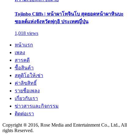
Tojinbo Cliffs | หน้าผาโทจินโบ สุดยอดหน้าผาหินบะ
ซอลต์แห่งจังหวัดฟุกุอิ ประเทศญี่ปุ่น
1,018 views
หน้าแรก
เพลง
สารคดี
ซื้อสินค้า
สตูดิโอให้เช่า
ค่าลิขสิทธิ์
รายชื่อเพลง
เกี่ยวกับเรา
ข่าวสารและกิจกรรม
ติดต่อเรา
Copyright ® 2016, Rose Media and Entertainment Co., Ltd., All
rights Reserved.