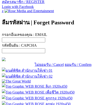
สมัครสมาชิก / REGISTER
Login with Facebook
x
ลืมรหัสผ่าน
|
Forget Password
กรอกอีเมลของคุณ :
EMAIL
รหัสยืนยัน :
CAPCHA
ไม่ยอมรับ / Cancel
ยอมรับ / Confirm