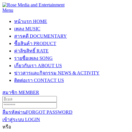
Menu
หน้าแรก
HOME
เพลง
MUSIC
สารคดี
DOCUMENTARY
ซื้อสินค้า
PRODUCT
ค่าลิขสิทธิ์
RATE
รายชื่อเพลง
SONG
เกี่ยวกับเรา
ABOUT US
ข่าวสารและกิจกรรม
NEWS & ACTIVITY
ติดต่อเรา
CONTACT US
สมาชิก
MEMBER
ลืมรหัสผ่าน
FORGOT PASSWORD
เข้าสู่ระบบ
LOGIN
หรือ