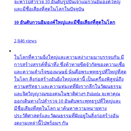
จะพาไปสำรวจ 10 อันดับรูปปั้นเจ้าแม่กวนอิมองค์ใหญ่
และมีชื่อเสียงที่สุดในโลกในปัจจุบัน
10 อันดับกวนอิมองค์ใหญ่และมีชื่อเสียงที่สุดในโลก
2,846 views
ในโลกที่ความยิ่งใหญ่และความสง่างามมาบรรจบกัน มี
การสร้างสรรค์ที่น่าทึ่ง ซึ่งท้าทายขีดจำกัดของความเชื่อ
และความสำเร็จของมนุษย์ นั่นคือพระพุทธรูปที่ใหญ่ที่สุด
ในโลก สิ่งก่อสร้างอันยิ่งใหญ่เหล่านี้ เป็นเครื่องพิสูจน์ถึง
ความศรัทธา และความทุ่มเทที่ฝังรากลึกในวัฒนธรรม
และจิตวิญญาณของคนในชาติต่างๆ Palanla จะพาคุณ
ออกเดินทางไปสำรวจ 10 อันดับพระพุทธรูปที่ใหญ่และ
มีชื่อเสียงที่สุดในโลก มาค้นหาความหมายทาง
ประวัติศาสตร์และวัฒนธรรมที่ฝังอยู่ในสิ่งก่อสร้างอัน
งดงามเหล่านี้ไปพร้อมๆ กัน