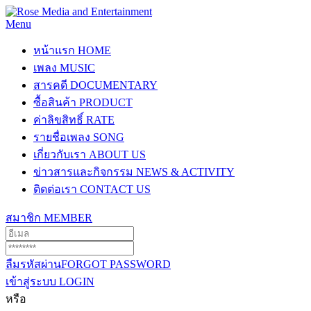
Menu
หน้าแรก
HOME
เพลง
MUSIC
สารคดี
DOCUMENTARY
ซื้อสินค้า
PRODUCT
ค่าลิขสิทธิ์
RATE
รายชื่อเพลง
SONG
เกี่ยวกับเรา
ABOUT US
ข่าวสารและกิจกรรม
NEWS & ACTIVITY
ติดต่อเรา
CONTACT US
สมาชิก
MEMBER
ลืมรหัสผ่าน
FORGOT PASSWORD
เข้าสู่ระบบ
LOGIN
หรือ