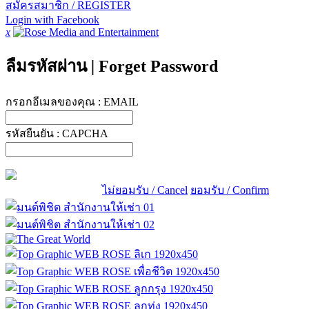
สมัครสมาชิก / REGISTER
Login with Facebook
x
ลืมรหัสผ่าน
|
Forget Password
กรอกอีเมลของคุณ :
EMAIL
รหัสยืนยัน :
CAPCHA
ไม่ยอมรับ / Cancel
ยอมรับ / Confirm