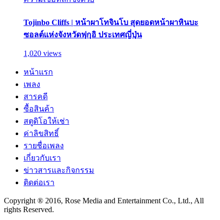
Tojinbo Cliffs | หน้าผาโทจินโบ สุดยอดหน้าผาหินบะ
ซอลต์แห่งจังหวัดฟุกุอิ ประเทศญี่ปุ่น
1,020 views
หน้าแรก
เพลง
สารคดี
ซื้อสินค้า
สตูดิโอให้เช่า
ค่าลิขสิทธิ์
รายชื่อเพลง
เกี่ยวกับเรา
ข่าวสารและกิจกรรม
ติดต่อเรา
Copyright ® 2016, Rose Media and Entertainment Co., Ltd., All
rights Reserved.