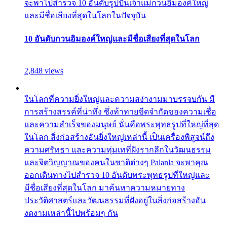
จะพาไปสำรวจ 10 อันดับรูปปั้นเจ้าแม่กวนอิมองค์ใหญ่
และมีชื่อเสียงที่สุดในโลกในปัจจุบัน
10 อันดับกวนอิมองค์ใหญ่และมีชื่อเสียงที่สุดในโลก
2,848 views
ในโลกที่ความยิ่งใหญ่และความสง่างามมาบรรจบกัน มี
การสร้างสรรค์ที่น่าทึ่ง ซึ่งท้าทายขีดจำกัดของความเชื่อ
และความสำเร็จของมนุษย์ นั่นคือพระพุทธรูปที่ใหญ่ที่สุด
ในโลก สิ่งก่อสร้างอันยิ่งใหญ่เหล่านี้ เป็นเครื่องพิสูจน์ถึง
ความศรัทธา และความทุ่มเทที่ฝังรากลึกในวัฒนธรรม
และจิตวิญญาณของคนในชาติต่างๆ Palanla จะพาคุณ
ออกเดินทางไปสำรวจ 10 อันดับพระพุทธรูปที่ใหญ่และ
มีชื่อเสียงที่สุดในโลก มาค้นหาความหมายทาง
ประวัติศาสตร์และวัฒนธรรมที่ฝังอยู่ในสิ่งก่อสร้างอัน
งดงามเหล่านี้ไปพร้อมๆ กัน