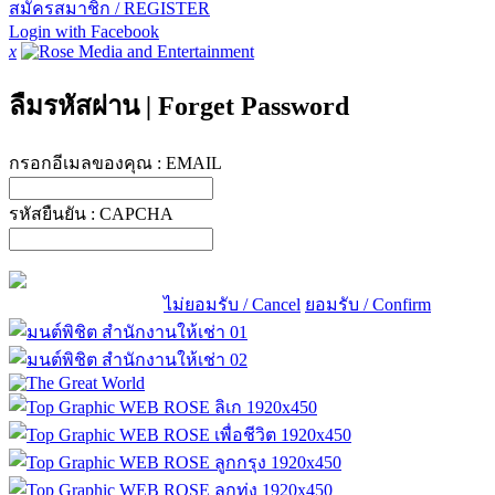
สมัครสมาชิก / REGISTER
Login with Facebook
x
ลืมรหัสผ่าน
|
Forget Password
กรอกอีเมลของคุณ :
EMAIL
รหัสยืนยัน :
CAPCHA
ไม่ยอมรับ / Cancel
ยอมรับ / Confirm