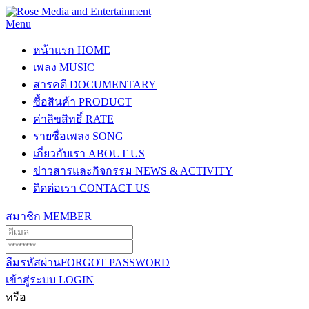
Menu
หน้าแรก
HOME
เพลง
MUSIC
สารคดี
DOCUMENTARY
ซื้อสินค้า
PRODUCT
ค่าลิขสิทธิ์
RATE
รายชื่อเพลง
SONG
เกี่ยวกับเรา
ABOUT US
ข่าวสารและกิจกรรม
NEWS & ACTIVITY
ติดต่อเรา
CONTACT US
สมาชิก
MEMBER
ลืมรหัสผ่าน
FORGOT PASSWORD
เข้าสู่ระบบ
LOGIN
หรือ