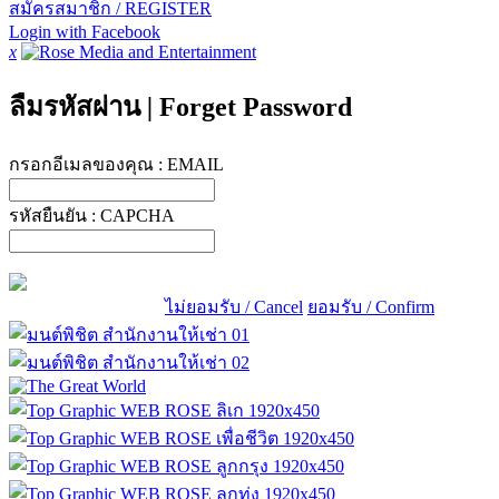
สมัครสมาชิก / REGISTER
Login with Facebook
x
ลืมรหัสผ่าน
|
Forget Password
กรอกอีเมลของคุณ :
EMAIL
รหัสยืนยัน :
CAPCHA
ไม่ยอมรับ / Cancel
ยอมรับ / Confirm