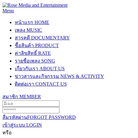
Menu
หน้าแรก
HOME
เพลง
MUSIC
สารคดี
DOCUMENTARY
ซื้อสินค้า
PRODUCT
ค่าลิขสิทธิ์
RATE
รายชื่อเพลง
SONG
เกี่ยวกับเรา
ABOUT US
ข่าวสารและกิจกรรม
NEWS & ACTIVITY
ติดต่อเรา
CONTACT US
สมาชิก
MEMBER
ลืมรหัสผ่าน
FORGOT PASSWORD
เข้าสู่ระบบ
LOGIN
หรือ