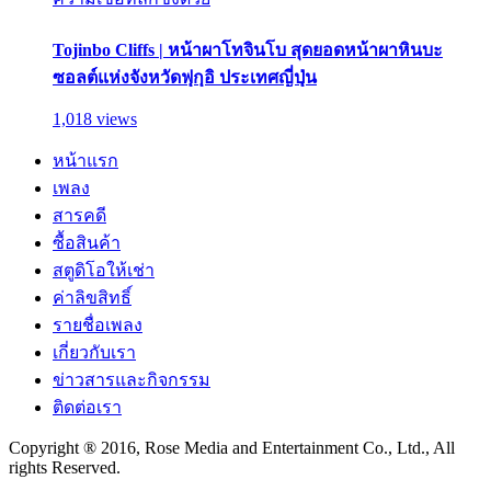
Tojinbo Cliffs | หน้าผาโทจินโบ สุดยอดหน้าผาหินบะ
ซอลต์แห่งจังหวัดฟุกุอิ ประเทศญี่ปุ่น
1,018 views
หน้าแรก
เพลง
สารคดี
ซื้อสินค้า
สตูดิโอให้เช่า
ค่าลิขสิทธิ์
รายชื่อเพลง
เกี่ยวกับเรา
ข่าวสารและกิจกรรม
ติดต่อเรา
Copyright ® 2016, Rose Media and Entertainment Co., Ltd., All
rights Reserved.