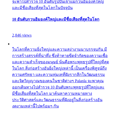
จะพาไปสำรวจ 10 อันดับรูปปั้นเจ้าแม่กวนอิมองค์ใหญ่
และมีชื่อเสียงที่สุดในโลกในปัจจุบัน
10 อันดับกวนอิมองค์ใหญ่และมีชื่อเสียงที่สุดในโลก
2,846 views
ในโลกที่ความยิ่งใหญ่และความสง่างามมาบรรจบกัน มี
การสร้างสรรค์ที่น่าทึ่ง ซึ่งท้าทายขีดจำกัดของความเชื่อ
และความสำเร็จของมนุษย์ นั่นคือพระพุทธรูปที่ใหญ่ที่สุด
ในโลก สิ่งก่อสร้างอันยิ่งใหญ่เหล่านี้ เป็นเครื่องพิสูจน์ถึง
ความศรัทธา และความทุ่มเทที่ฝังรากลึกในวัฒนธรรม
และจิตวิญญาณของคนในชาติต่างๆ Palanla จะพาคุณ
ออกเดินทางไปสำรวจ 10 อันดับพระพุทธรูปที่ใหญ่และ
มีชื่อเสียงที่สุดในโลก มาค้นหาความหมายทาง
ประวัติศาสตร์และวัฒนธรรมที่ฝังอยู่ในสิ่งก่อสร้างอัน
งดงามเหล่านี้ไปพร้อมๆ กัน