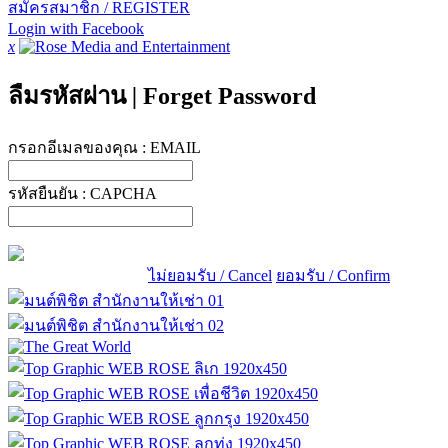
สมัครสมาชิก / REGISTER
Login with Facebook
x
ลืมรหัสผ่าน
|
Forget Password
กรอกอีเมลของคุณ :
EMAIL
รหัสยืนยัน :
CAPCHA
ไม่ยอมรับ / Cancel
ยอมรับ / Confirm