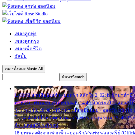
เพลงลูกทุ่ง
เพลงลูกกรุง
เพลงเพื่อชีวิต
อัลบั้ม
เพลงทั้งหมด
Music All
ค้นหา
Search
1. 00:00 สามสิบยังแจ๋ว - ยอดรัก สลักใจ 2. 02:49 รักมาห้าปี
ทำหล่น - ศรเพชร ศรสุพรรณ 6. 14:49 หิ้วกระเป๋า - แสงสุรีย์ 
รุ่งโรจน์ 10. 28:08 ไม่มีเวลาไปหาเมียน้อย - ยอดรัก สลักใ
ใจ 14. 42:49 ไอ้หวังตายแน่ - ศรเพชร ศรสุพรรณ 15. 46:35 ธา
จ๋า - แสงสุรีย์ รุ่งโรจน์
18 บทเพลงดังจากฟากฟ้า - ยอดรัก/ศรเพชร/แสงสุรีย์ (Officia