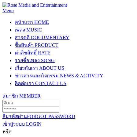
Menu
หน้าแรก
HOME
เพลง
MUSIC
สารคดี
DOCUMENTARY
ซื้อสินค้า
PRODUCT
ค่าลิขสิทธิ์
RATE
รายชื่อเพลง
SONG
เกี่ยวกับเรา
ABOUT US
ข่าวสารและกิจกรรม
NEWS & ACTIVITY
ติดต่อเรา
CONTACT US
สมาชิก
MEMBER
ลืมรหัสผ่าน
FORGOT PASSWORD
เข้าสู่ระบบ
LOGIN
หรือ