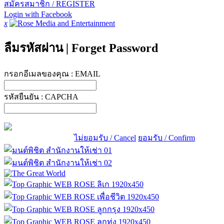
สมัครสมาชิก / REGISTER
Login with Facebook
x
ลืมรหัสผ่าน
|
Forget Password
กรอกอีเมลของคุณ :
EMAIL
รหัสยืนยัน :
CAPCHA
ไม่ยอมรับ / Cancel
ยอมรับ / Confirm