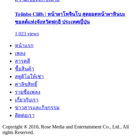
Tojinbo Cliffs | หน้าผาโทจินโบ สุดยอดหน้าผาหินบะ
ซอลต์แห่งจังหวัดฟุกุอิ ประเทศญี่ปุ่น
1,023 views
หน้าแรก
เพลง
สารคดี
ซื้อสินค้า
สตูดิโอให้เช่า
ค่าลิขสิทธิ์
รายชื่อเพลง
เกี่ยวกับเรา
ข่าวสารและกิจกรรม
ติดต่อเรา
Copyright ® 2016, Rose Media and Entertainment Co., Ltd., All
rights Reserved.