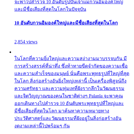
จะพาไปสำรวจ 10 อันดับรูปปั้นเจ้าแม่กวนอิมองค์ใหญ่
และมีชื่อเสียงที่สุดในโลกในปัจจุบัน
10 อันดับกวนอิมองค์ใหญ่และมีชื่อเสียงที่สุดในโลก
2,854 views
ในโลกที่ความยิ่งใหญ่และความสง่างามมาบรรจบกัน มี
การสร้างสรรค์ที่น่าทึ่ง ซึ่งท้าทายขีดจำกัดของความเชื่อ
และความสำเร็จของมนุษย์ นั่นคือพระพุทธรูปที่ใหญ่ที่สุด
ในโลก สิ่งก่อสร้างอันยิ่งใหญ่เหล่านี้ เป็นเครื่องพิสูจน์ถึง
ความศรัทธา และความทุ่มเทที่ฝังรากลึกในวัฒนธรรม
และจิตวิญญาณของคนในชาติต่างๆ Palanla จะพาคุณ
ออกเดินทางไปสำรวจ 10 อันดับพระพุทธรูปที่ใหญ่และ
มีชื่อเสียงที่สุดในโลก มาค้นหาความหมายทาง
ประวัติศาสตร์และวัฒนธรรมที่ฝังอยู่ในสิ่งก่อสร้างอัน
งดงามเหล่านี้ไปพร้อมๆ กัน