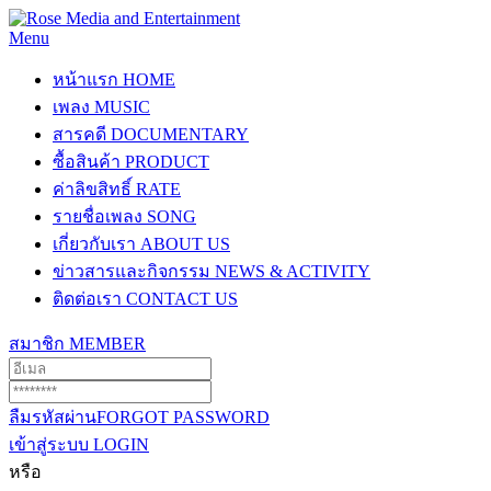
Menu
หน้าแรก
HOME
เพลง
MUSIC
สารคดี
DOCUMENTARY
ซื้อสินค้า
PRODUCT
ค่าลิขสิทธิ์
RATE
รายชื่อเพลง
SONG
เกี่ยวกับเรา
ABOUT US
ข่าวสารและกิจกรรม
NEWS & ACTIVITY
ติดต่อเรา
CONTACT US
สมาชิก
MEMBER
ลืมรหัสผ่าน
FORGOT PASSWORD
เข้าสู่ระบบ
LOGIN
หรือ