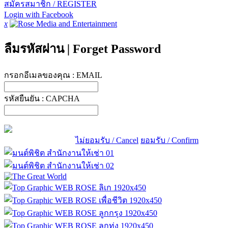
สมัครสมาชิก / REGISTER
Login with Facebook
x
ลืมรหัสผ่าน
|
Forget Password
กรอกอีเมลของคุณ :
EMAIL
รหัสยืนยัน :
CAPCHA
ไม่ยอมรับ / Cancel
ยอมรับ / Confirm