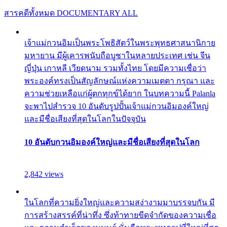
สารคดีทั้งหมด
DOCUMENTARY ALL
เจ้าแม่กวนอิมเป็นพระโพธิสัตว์ในพระพุทธศาสนานิกาย
มหายาน มีผู้เคารพนับถือบูชาในหลายประเทศ เช่น จีน
ญี่ปุ่น เกาหลี เวียดนาม รวมทั้งไทย โดยมีความเชื่อว่า
พระองค์ทรงเป็นสัญลักษณ์แห่งความเมตตา กรุณา และ
ความช่วยเหลือแก่ผู้ตกทุกข์ได้ยาก ในบทความนี้ Palanla
จะพาไปสำรวจ 10 อันดับรูปปั้นเจ้าแม่กวนอิมองค์ใหญ่
และมีชื่อเสียงที่สุดในโลกในปัจจุบัน
10 อันดับกวนอิมองค์ใหญ่และมีชื่อเสียงที่สุดในโลก
2,842 views
ในโลกที่ความยิ่งใหญ่และความสง่างามมาบรรจบกัน มี
การสร้างสรรค์ที่น่าทึ่ง ซึ่งท้าทายขีดจำกัดของความเชื่อ