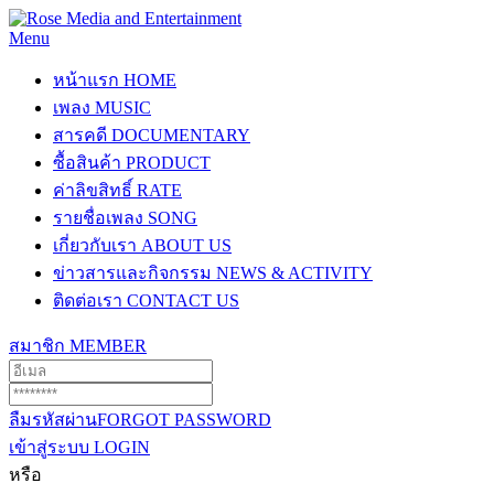
Menu
หน้าแรก
HOME
เพลง
MUSIC
สารคดี
DOCUMENTARY
ซื้อสินค้า
PRODUCT
ค่าลิขสิทธิ์
RATE
รายชื่อเพลง
SONG
เกี่ยวกับเรา
ABOUT US
ข่าวสารและกิจกรรม
NEWS & ACTIVITY
ติดต่อเรา
CONTACT US
สมาชิก
MEMBER
ลืมรหัสผ่าน
FORGOT PASSWORD
เข้าสู่ระบบ
LOGIN
หรือ