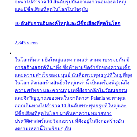
จะพาไปสำรวจ 10 อันดับรูปปั้นเจ้าแม่กวนอิมองค์ใหญ่
และมีชื่อเสียงที่สุดในโลกในปัจจุบัน
10 อันดับกวนอิมองค์ใหญ่และมีชื่อเสียงที่สุดในโลก
2,845 views
ในโลกที่ความยิ่งใหญ่และความสง่างามมาบรรจบกัน มี
การสร้างสรรค์ที่น่าทึ่ง ซึ่งท้าทายขีดจำกัดของความเชื่อ
และความสำเร็จของมนุษย์ นั่นคือพระพุทธรูปที่ใหญ่ที่สุด
ในโลก สิ่งก่อสร้างอันยิ่งใหญ่เหล่านี้ เป็นเครื่องพิสูจน์ถึง
ความศรัทธา และความทุ่มเทที่ฝังรากลึกในวัฒนธรรม
และจิตวิญญาณของคนในชาติต่างๆ Palanla จะพาคุณ
ออกเดินทางไปสำรวจ 10 อันดับพระพุทธรูปที่ใหญ่และ
มีชื่อเสียงที่สุดในโลก มาค้นหาความหมายทาง
ประวัติศาสตร์และวัฒนธรรมที่ฝังอยู่ในสิ่งก่อสร้างอัน
งดงามเหล่านี้ไปพร้อมๆ กัน