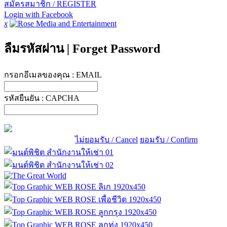
สมัครสมาชิก / REGISTER
Login with Facebook
x
ลืมรหัสผ่าน
|
Forget Password
กรอกอีเมลของคุณ :
EMAIL
รหัสยืนยัน :
CAPCHA
ไม่ยอมรับ / Cancel
ยอมรับ / Confirm