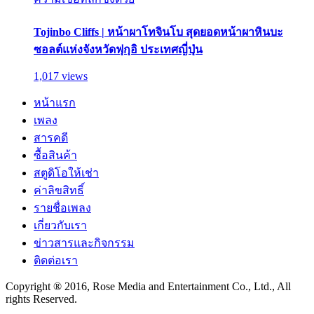
Tojinbo Cliffs | หน้าผาโทจินโบ สุดยอดหน้าผาหินบะ
ซอลต์แห่งจังหวัดฟุกุอิ ประเทศญี่ปุ่น
1,017 views
หน้าแรก
เพลง
สารคดี
ซื้อสินค้า
สตูดิโอให้เช่า
ค่าลิขสิทธิ์
รายชื่อเพลง
เกี่ยวกับเรา
ข่าวสารและกิจกรรม
ติดต่อเรา
Copyright ® 2016, Rose Media and Entertainment Co., Ltd., All
rights Reserved.