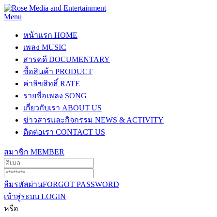
Menu
หน้าแรก
HOME
เพลง
MUSIC
สารคดี
DOCUMENTARY
ซื้อสินค้า
PRODUCT
ค่าลิขสิทธิ์
RATE
รายชื่อเพลง
SONG
เกี่ยวกับเรา
ABOUT US
ข่าวสารและกิจกรรม
NEWS & ACTIVITY
ติดต่อเรา
CONTACT US
สมาชิก
MEMBER
ลืมรหัสผ่าน
FORGOT PASSWORD
เข้าสู่ระบบ
LOGIN
หรือ