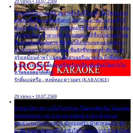
29 views • 10.07.2569
ไม่เคยรักใครแน่หรือ อยากเชื่อถือก็ไม่กล้า ติ๋มใช่คนสวย
ตรึงใจ ติ๋มใช่งามซึ้งตรึงตรา พี่หรือจะมาหมายร่วมชีวี ก็
คนเขาลืออื้อฉาว ว่าสาวๆรุมตอมพี่ ติ๋มอยากรับรักเหมือน
กัน แต่หวั่นจะช้ำดวงฤดี กลัวแฟนของพี่ชี้หน้าด่าทอ ก็คน
ชื่อต๋อยต้อยตุ้มตุ๋ยต่าย พี่ยังลืมได้ง่ายๆเลยหนอ แค่ตัวเรา
สาวบ้านนา แสนจะซอมซ่อ ขืนรักขืนรอคงช้ำสักวัน ถ้า
จริงเหมือนคำพร่ำเฉลย พี่อย่าเฉยรีบมาหมั้น ถ้าพี่สู่ขอ
ตามธรรมเนียม ติ๋มจะเตรียมรับเกลียวสัมพันธ์ ผิดหวังไม่
หวั่นขอยอมได้เคียง
รักติ๋มแน่หรือ - หงษ์ทอง ดาวอุดร (KARAOKE)
29 views • 10.07.2569
บัวทองโศก เพราะเป็นโรครักรุม ในอกกลัดกลุ้ม โดนแฟน
หนุ่มหลอกเอา เขารวย และรูปหล่อ มาพะเน้าพะนอ
ออเซาะจนใจเบา สงสาร บัวทองเศร้า น้ำตาคลอเบ้า เฝ้า
อาลัย หนุ่มรูปหล่อหนีไกล หัวใจบัวทองระรวย บัวทองโศก