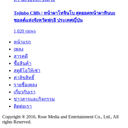
Tojinbo Cliffs | หน้าผาโทจินโบ สุดยอดหน้าผาหินบะ
ซอลต์แห่งจังหวัดฟุกุอิ ประเทศญี่ปุ่น
1,020 views
หน้าแรก
เพลง
สารคดี
ซื้อสินค้า
สตูดิโอให้เช่า
ค่าลิขสิทธิ์
รายชื่อเพลง
เกี่ยวกับเรา
ข่าวสารและกิจกรรม
ติดต่อเรา
Copyright ® 2016, Rose Media and Entertainment Co., Ltd., All
rights Reserved.