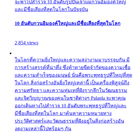
จะพาไปสำรวจ 10 อันดับรูปปั้นเจ้าแม่กวนอิมองค์ใหญ่
และมีชื่อเสียงที่สุดในโลกในปัจจุบัน
10 อันดับกวนอิมองค์ใหญ่และมีชื่อเสียงที่สุดในโลก
2,854 views
ในโลกที่ความยิ่งใหญ่และความสง่างามมาบรรจบกัน มี
การสร้างสรรค์ที่น่าทึ่ง ซึ่งท้าทายขีดจำกัดของความเชื่อ
และความสำเร็จของมนุษย์ นั่นคือพระพุทธรูปที่ใหญ่ที่สุด
ในโลก สิ่งก่อสร้างอันยิ่งใหญ่เหล่านี้ เป็นเครื่องพิสูจน์ถึง
ความศรัทธา และความทุ่มเทที่ฝังรากลึกในวัฒนธรรม
และจิตวิญญาณของคนในชาติต่างๆ Palanla จะพาคุณ
ออกเดินทางไปสำรวจ 10 อันดับพระพุทธรูปที่ใหญ่และ
มีชื่อเสียงที่สุดในโลก มาค้นหาความหมายทาง
ประวัติศาสตร์และวัฒนธรรมที่ฝังอยู่ในสิ่งก่อสร้างอัน
งดงามเหล่านี้ไปพร้อมๆ กัน