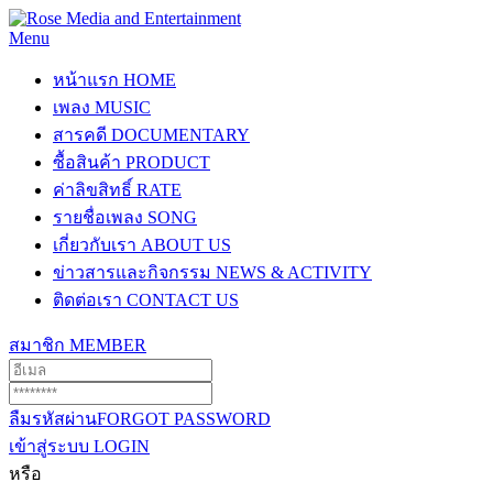
Menu
หน้าแรก
HOME
เพลง
MUSIC
สารคดี
DOCUMENTARY
ซื้อสินค้า
PRODUCT
ค่าลิขสิทธิ์
RATE
รายชื่อเพลง
SONG
เกี่ยวกับเรา
ABOUT US
ข่าวสารและกิจกรรม
NEWS & ACTIVITY
ติดต่อเรา
CONTACT US
สมาชิก
MEMBER
ลืมรหัสผ่าน
FORGOT PASSWORD
เข้าสู่ระบบ
LOGIN
หรือ