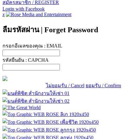
สมัครสมาชิก / REGISTER
Login with Facebook
x
ลืมรหัสผ่าน
|
Forget Password
กรอกอีเมลของคุณ :
EMAIL
รหัสยืนยัน :
CAPCHA
ไม่ยอมรับ / Cancel
ยอมรับ / Confirm