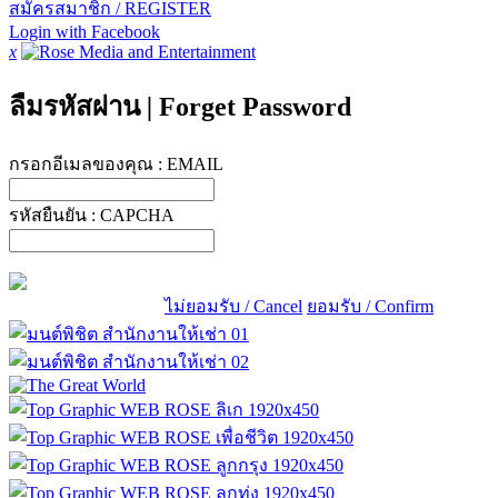
สมัครสมาชิก / REGISTER
Login with Facebook
x
ลืมรหัสผ่าน
|
Forget Password
กรอกอีเมลของคุณ :
EMAIL
รหัสยืนยัน :
CAPCHA
ไม่ยอมรับ / Cancel
ยอมรับ / Confirm