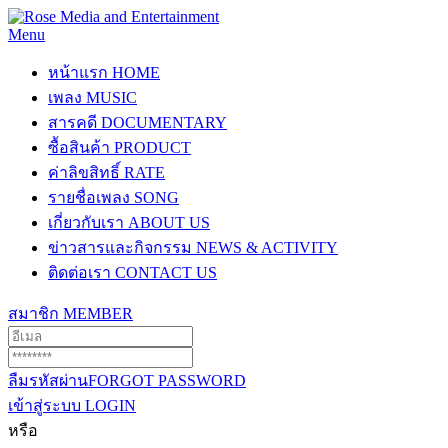
Menu
หน้าแรก
HOME
เพลง
MUSIC
สารคดี
DOCUMENTARY
ซื้อสินค้า
PRODUCT
ค่าลิขสิทธิ์
RATE
รายชื่อเพลง
SONG
เกี่ยวกับเรา
ABOUT US
ข่าวสารและกิจกรรม
NEWS & ACTIVITY
ติดต่อเรา
CONTACT US
สมาชิก
MEMBER
ลืมรหัสผ่าน
FORGOT PASSWORD
เข้าสู่ระบบ
LOGIN
หรือ