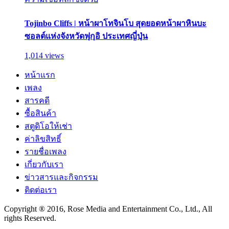
Tojinbo Cliffs | หน้าผาโทจินโบ สุดยอดหน้าผาหินบะ
ซอลต์แห่งจังหวัดฟุกุอิ ประเทศญี่ปุ่น
1,014 views
หน้าแรก
เพลง
สารคดี
ซื้อสินค้า
สตูดิโอให้เช่า
ค่าลิขสิทธิ์
รายชื่อเพลง
เกี่ยวกับเรา
ข่าวสารและกิจกรรม
ติดต่อเรา
Copyright ® 2016, Rose Media and Entertainment Co., Ltd., All
rights Reserved.