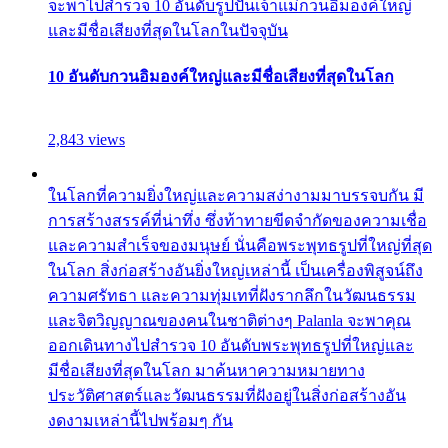
จะพาไปสำรวจ 10 อันดับรูปปั้นเจ้าแม่กวนอิมองค์ใหญ่
และมีชื่อเสียงที่สุดในโลกในปัจจุบัน
10 อันดับกวนอิมองค์ใหญ่และมีชื่อเสียงที่สุดในโลก
2,843 views
ในโลกที่ความยิ่งใหญ่และความสง่างามมาบรรจบกัน มี
การสร้างสรรค์ที่น่าทึ่ง ซึ่งท้าทายขีดจำกัดของความเชื่อ
และความสำเร็จของมนุษย์ นั่นคือพระพุทธรูปที่ใหญ่ที่สุด
ในโลก สิ่งก่อสร้างอันยิ่งใหญ่เหล่านี้ เป็นเครื่องพิสูจน์ถึง
ความศรัทธา และความทุ่มเทที่ฝังรากลึกในวัฒนธรรม
และจิตวิญญาณของคนในชาติต่างๆ Palanla จะพาคุณ
ออกเดินทางไปสำรวจ 10 อันดับพระพุทธรูปที่ใหญ่และ
มีชื่อเสียงที่สุดในโลก มาค้นหาความหมายทาง
ประวัติศาสตร์และวัฒนธรรมที่ฝังอยู่ในสิ่งก่อสร้างอัน
งดงามเหล่านี้ไปพร้อมๆ กัน