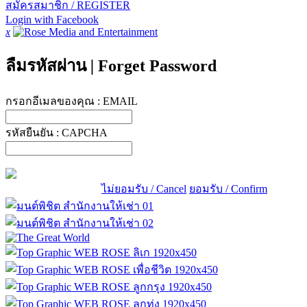
สมัครสมาชิก / REGISTER
Login with Facebook
x
ลืมรหัสผ่าน
|
Forget Password
กรอกอีเมลของคุณ :
EMAIL
รหัสยืนยัน :
CAPCHA
ไม่ยอมรับ / Cancel
ยอมรับ / Confirm