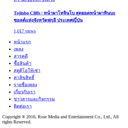
Tojinbo Cliffs | หน้าผาโทจินโบ สุดยอดหน้าผาหินบะ
ซอลต์แห่งจังหวัดฟุกุอิ ประเทศญี่ปุ่น
1,017 views
หน้าแรก
เพลง
สารคดี
ซื้อสินค้า
สตูดิโอให้เช่า
ค่าลิขสิทธิ์
รายชื่อเพลง
เกี่ยวกับเรา
ข่าวสารและกิจกรรม
ติดต่อเรา
Copyright ® 2016, Rose Media and Entertainment Co., Ltd., All
rights Reserved.