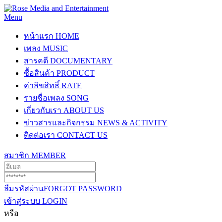
Menu
หน้าแรก
HOME
เพลง
MUSIC
สารคดี
DOCUMENTARY
ซื้อสินค้า
PRODUCT
ค่าลิขสิทธิ์
RATE
รายชื่อเพลง
SONG
เกี่ยวกับเรา
ABOUT US
ข่าวสารและกิจกรรม
NEWS & ACTIVITY
ติดต่อเรา
CONTACT US
สมาชิก
MEMBER
ลืมรหัสผ่าน
FORGOT PASSWORD
เข้าสู่ระบบ
LOGIN
หรือ