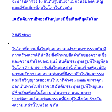
จะพาไปสำรวจ 10 อันดับรูปปั้นเจ้าแม่กวนอิมองค์ใหญ่
และมีชื่อเสียงที่สุดในโลกในปัจจุบัน
10 อันดับกวนอิมองค์ใหญ่และมีชื่อเสียงที่สุดในโลก
2,845 views
ในโลกที่ความยิ่งใหญ่และความสง่างามมาบรรจบกัน มี
การสร้างสรรค์ที่น่าทึ่ง ซึ่งท้าทายขีดจำกัดของความเชื่อ
และความสำเร็จของมนุษย์ นั่นคือพระพุทธรูปที่ใหญ่ที่สุด
ในโลก สิ่งก่อสร้างอันยิ่งใหญ่เหล่านี้ เป็นเครื่องพิสูจน์ถึง
ความศรัทธา และความทุ่มเทที่ฝังรากลึกในวัฒนธรรม
และจิตวิญญาณของคนในชาติต่างๆ Palanla จะพาคุณ
ออกเดินทางไปสำรวจ 10 อันดับพระพุทธรูปที่ใหญ่และ
มีชื่อเสียงที่สุดในโลก มาค้นหาความหมายทาง
ประวัติศาสตร์และวัฒนธรรมที่ฝังอยู่ในสิ่งก่อสร้างอัน
งดงามเหล่านี้ไปพร้อมๆ กัน