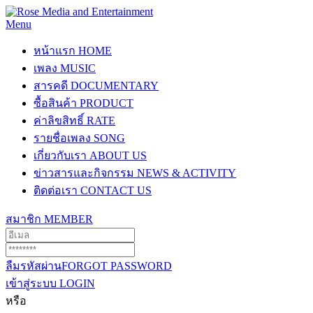
Menu
หน้าแรก
HOME
เพลง
MUSIC
สารคดี
DOCUMENTARY
ซื้อสินค้า
PRODUCT
ค่าลิขสิทธิ์
RATE
รายชื่อเพลง
SONG
เกี่ยวกับเรา
ABOUT US
ข่าวสารและกิจกรรม
NEWS & ACTIVITY
ติดต่อเรา
CONTACT US
สมาชิก
MEMBER
ลืมรหัสผ่าน
FORGOT PASSWORD
เข้าสู่ระบบ
LOGIN
หรือ