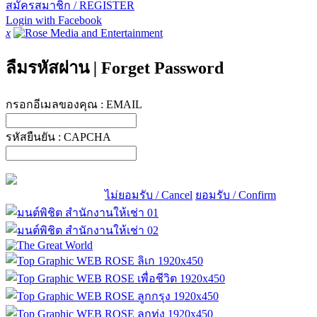
สมัครสมาชิก / REGISTER
Login with Facebook
x
ลืมรหัสผ่าน
|
Forget Password
กรอกอีเมลของคุณ :
EMAIL
รหัสยืนยัน :
CAPCHA
ไม่ยอมรับ / Cancel
ยอมรับ / Confirm