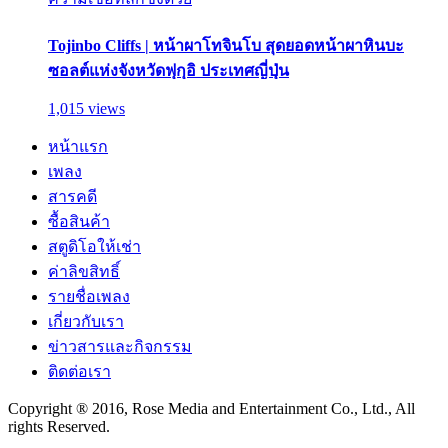
Tojinbo Cliffs | หน้าผาโทจินโบ สุดยอดหน้าผาหินบะ
ซอลต์แห่งจังหวัดฟุกุอิ ประเทศญี่ปุ่น
1,015 views
หน้าแรก
เพลง
สารคดี
ซื้อสินค้า
สตูดิโอให้เช่า
ค่าลิขสิทธิ์
รายชื่อเพลง
เกี่ยวกับเรา
ข่าวสารและกิจกรรม
ติดต่อเรา
Copyright ® 2016, Rose Media and Entertainment Co., Ltd., All
rights Reserved.