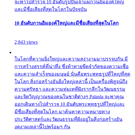
จะพาไปสำรวจ 10 อันดับรูปปั้นเจ้าแม่กวนอิมองค์ใหญ่
และมีชื่อเสียงที่สุดในโลกในปัจจุบัน
10 อันดับกวนอิมองค์ใหญ่และมีชื่อเสียงที่สุดในโลก
2,843 views
ในโลกที่ความยิ่งใหญ่และความสง่างามมาบรรจบกัน มี
การสร้างสรรค์ที่น่าทึ่ง ซึ่งท้าทายขีดจำกัดของความเชื่อ
และความสำเร็จของมนุษย์ นั่นคือพระพุทธรูปที่ใหญ่ที่สุด
ในโลก สิ่งก่อสร้างอันยิ่งใหญ่เหล่านี้ เป็นเครื่องพิสูจน์ถึง
ความศรัทธา และความทุ่มเทที่ฝังรากลึกในวัฒนธรรม
และจิตวิญญาณของคนในชาติต่างๆ Palanla จะพาคุณ
ออกเดินทางไปสำรวจ 10 อันดับพระพุทธรูปที่ใหญ่และ
มีชื่อเสียงที่สุดในโลก มาค้นหาความหมายทาง
ประวัติศาสตร์และวัฒนธรรมที่ฝังอยู่ในสิ่งก่อสร้างอัน
งดงามเหล่านี้ไปพร้อมๆ กัน