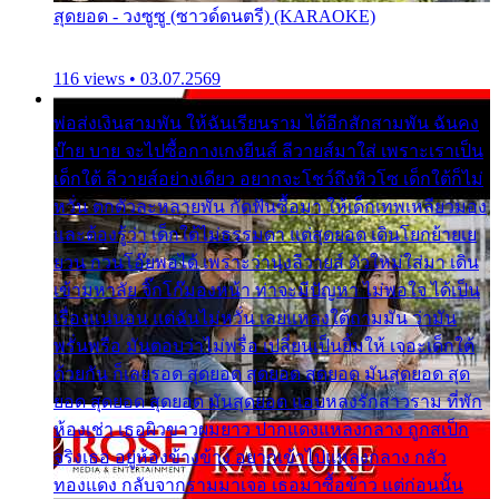
สุดยอด - วงซูซู (ซาวด์ดนตรี) (KARAOKE)
116 views • 03.07.2569
พ่อส่งเงินสามพัน ให้ฉันเรียนราม ได้อีกสักสามพัน ฉันคง
บ๊าย บาย จะไปซื้อกางเกงยีนส์ ลีวายส์มาใส่ เพราะเราเป็น
เด็กใต้ ลีวายส์อย่างเดียว อยากจะโชว์ถึงหิวโซ เด็กใต้ก็ไม่
หวั่น ตกตัวละหลายพัน กัดฟันซื้อมา ให้เด็กเทพเหลียวมอง
และต้องรู้ว่า เด็กใต้ไม่ธรรมดา แต่สุดยอด เดินโยกย้ายเย
ยวน กวนโอ๊ยพอได้ เพราะว่านุ่งลีวายส์ ตัวใหม่ใส่มา เดิน
เข้ามหาลัย จิ๊กโก๊มองหน้า ท่าจะมีปัญหา ไม่พอใจ ได้เป็น
เรื่องแน่นอน แต่ฉันไม่หวั่น เลยแหลงใต้ถามมัน ว่ามัน
พรั่นพรือ มันตอบว่าไม่พรื่อ เปลี่ยนเป็นยิ้มให้ เจอะเด็กใต้
ด้วยกัน ก็เลยรอด สุดยอด สุดยอด สุดยอด มันสุดยอด สุด
ยอด สุดยอด สุดยอด มันสุดยอด แอบหลงรักสาวราม ที่พัก
ห้องเช่า เธอผิวขาวผมยาว ปากแดงแหลงกลาง ถูกสเป็ก
จริงเธอ อยู่ห้องข้างข้าง อยากเข้าไปแหลงกลาง กลัว
ทองแดง กลับจากรามมาเจอ เธอมาซื้อข้าว แต่ก่อนนั้น