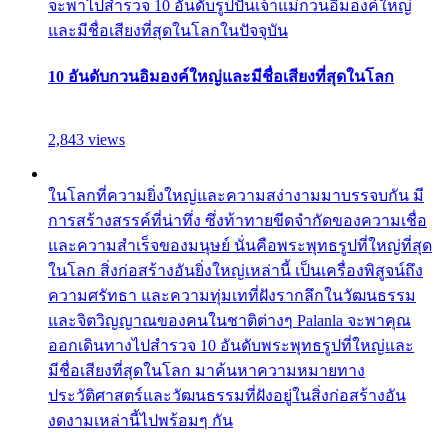
จะพาไปสำรวจ 10 อันดับรูปปั้นเจ้าแม่กวนอิมองค์ใหญ่
และมีชื่อเสียงที่สุดในโลกในปัจจุบัน
10 อันดับกวนอิมองค์ใหญ่และมีชื่อเสียงที่สุดในโลก
2,843 views
ในโลกที่ความยิ่งใหญ่และความสง่างามมาบรรจบกัน มี
การสร้างสรรค์ที่น่าทึ่ง ซึ่งท้าทายขีดจำกัดของความเชื่อ
และความสำเร็จของมนุษย์ นั่นคือพระพุทธรูปที่ใหญ่ที่สุด
ในโลก สิ่งก่อสร้างอันยิ่งใหญ่เหล่านี้ เป็นเครื่องพิสูจน์ถึง
ความศรัทธา และความทุ่มเทที่ฝังรากลึกในวัฒนธรรม
และจิตวิญญาณของคนในชาติต่างๆ Palanla จะพาคุณ
ออกเดินทางไปสำรวจ 10 อันดับพระพุทธรูปที่ใหญ่และ
มีชื่อเสียงที่สุดในโลก มาค้นหาความหมายทาง
ประวัติศาสตร์และวัฒนธรรมที่ฝังอยู่ในสิ่งก่อสร้างอัน
งดงามเหล่านี้ไปพร้อมๆ กัน