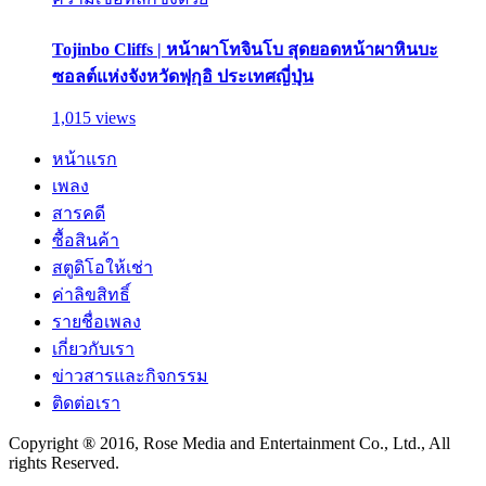
Tojinbo Cliffs | หน้าผาโทจินโบ สุดยอดหน้าผาหินบะ
ซอลต์แห่งจังหวัดฟุกุอิ ประเทศญี่ปุ่น
1,015 views
หน้าแรก
เพลง
สารคดี
ซื้อสินค้า
สตูดิโอให้เช่า
ค่าลิขสิทธิ์
รายชื่อเพลง
เกี่ยวกับเรา
ข่าวสารและกิจกรรม
ติดต่อเรา
Copyright ® 2016, Rose Media and Entertainment Co., Ltd., All
rights Reserved.