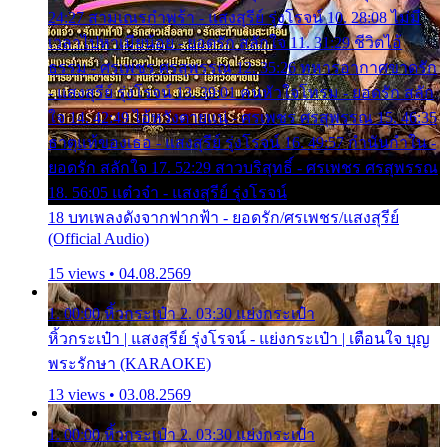
24:27 สามเณรกำพร้า - แสงสุรีย์ รุ่งโรจน์ 10. 28:08 ไม่มี
เวลาไปหาเมียน้อย - ยอดรัก สลักใจ 11. 31:29 ชีวิตไอ้
ธรรม - ศรเพชร ศรสุพรรณ 12. 35:26 ทหารอากาศขาดรัก
- แสงสุรีย์ รุ่งโรจน์ 13. 39:01 คนหัวใจโทรม - ยอดรัก สลัก
ใจ 14. 42:49 ไอ้หวังตายแน่ - ศรเพชร ศรสุพรรณ 15. 46:35
ธาตุแท้ของเธอ - แสงสุรีย์ รุ่งโรจน์ 16. 49:57 กำนันกำใน -
ยอดรัก สลักใจ 17. 52:29 สาวบริสุทธิ์ - ศรเพชร ศรสุพรรณ
18. 56:05 แต๋วจ๋า - แสงสุรีย์ รุ่งโรจน์
18 บทเพลงดังจากฟากฟ้า - ยอดรัก/ศรเพชร/แสงสุรีย์
(Official Audio)
15 views • 04.08.2569
1. 00:00 หิ้วกระเป๋า 2. 03:30 แย่งกระเป๋า
หิ้วกระเป๋า | แสงสุรีย์ รุ่งโรจน์ - แย่งกระเป๋า | เตือนใจ บุญ
พระรักษา (KARAOKE)
13 views • 03.08.2569
1. 00:00 หิ้วกระเป๋า 2. 03:30 แย่งกระเป๋า