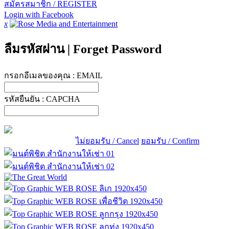
สมัครสมาชิก / REGISTER
Login with Facebook
x
ลืมรหัสผ่าน
|
Forget Password
กรอกอีเมลของคุณ :
EMAIL
รหัสยืนยัน :
CAPCHA
ไม่ยอมรับ / Cancel
ยอมรับ / Confirm