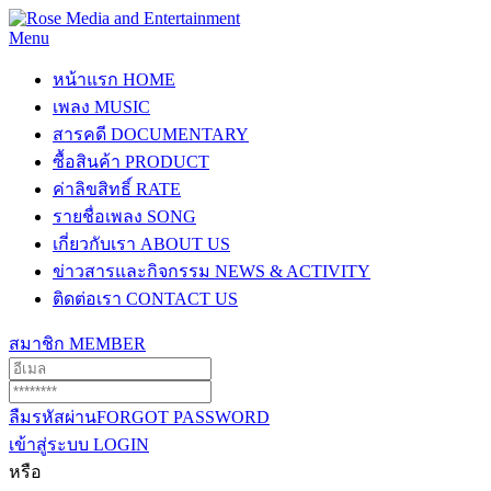
Menu
หน้าแรก
HOME
เพลง
MUSIC
สารคดี
DOCUMENTARY
ซื้อสินค้า
PRODUCT
ค่าลิขสิทธิ์
RATE
รายชื่อเพลง
SONG
เกี่ยวกับเรา
ABOUT US
ข่าวสารและกิจกรรม
NEWS & ACTIVITY
ติดต่อเรา
CONTACT US
สมาชิก
MEMBER
ลืมรหัสผ่าน
FORGOT PASSWORD
เข้าสู่ระบบ
LOGIN
หรือ