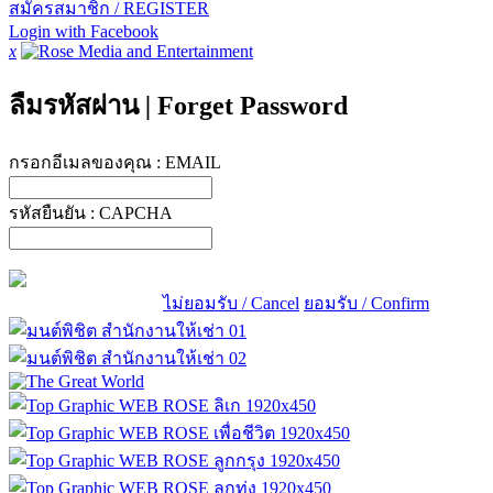
สมัครสมาชิก / REGISTER
Login with Facebook
x
ลืมรหัสผ่าน
|
Forget Password
กรอกอีเมลของคุณ :
EMAIL
รหัสยืนยัน :
CAPCHA
ไม่ยอมรับ / Cancel
ยอมรับ / Confirm