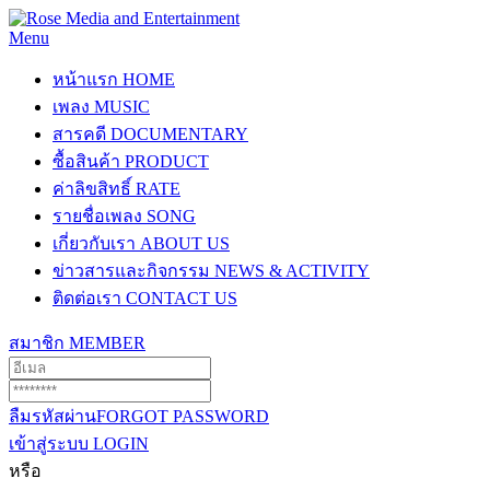
Menu
หน้าแรก
HOME
เพลง
MUSIC
สารคดี
DOCUMENTARY
ซื้อสินค้า
PRODUCT
ค่าลิขสิทธิ์
RATE
รายชื่อเพลง
SONG
เกี่ยวกับเรา
ABOUT US
ข่าวสารและกิจกรรม
NEWS & ACTIVITY
ติดต่อเรา
CONTACT US
สมาชิก
MEMBER
ลืมรหัสผ่าน
FORGOT PASSWORD
เข้าสู่ระบบ
LOGIN
หรือ