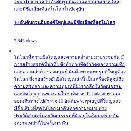
จะพาไปสำรวจ 10 อันดับรูปปั้นเจ้าแม่กวนอิมองค์ใหญ่
และมีชื่อเสียงที่สุดในโลกในปัจจุบัน
10 อันดับกวนอิมองค์ใหญ่และมีชื่อเสียงที่สุดในโลก
2,843 views
ในโลกที่ความยิ่งใหญ่และความสง่างามมาบรรจบกัน มี
การสร้างสรรค์ที่น่าทึ่ง ซึ่งท้าทายขีดจำกัดของความเชื่อ
และความสำเร็จของมนุษย์ นั่นคือพระพุทธรูปที่ใหญ่ที่สุด
ในโลก สิ่งก่อสร้างอันยิ่งใหญ่เหล่านี้ เป็นเครื่องพิสูจน์ถึง
ความศรัทธา และความทุ่มเทที่ฝังรากลึกในวัฒนธรรม
และจิตวิญญาณของคนในชาติต่างๆ Palanla จะพาคุณ
ออกเดินทางไปสำรวจ 10 อันดับพระพุทธรูปที่ใหญ่และ
มีชื่อเสียงที่สุดในโลก มาค้นหาความหมายทาง
ประวัติศาสตร์และวัฒนธรรมที่ฝังอยู่ในสิ่งก่อสร้างอัน
งดงามเหล่านี้ไปพร้อมๆ กัน