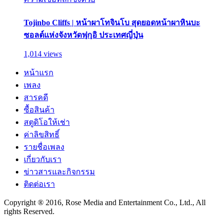
Tojinbo Cliffs | หน้าผาโทจินโบ สุดยอดหน้าผาหินบะ
ซอลต์แห่งจังหวัดฟุกุอิ ประเทศญี่ปุ่น
1,014 views
หน้าแรก
เพลง
สารคดี
ซื้อสินค้า
สตูดิโอให้เช่า
ค่าลิขสิทธิ์
รายชื่อเพลง
เกี่ยวกับเรา
ข่าวสารและกิจกรรม
ติดต่อเรา
Copyright ® 2016, Rose Media and Entertainment Co., Ltd., All
rights Reserved.