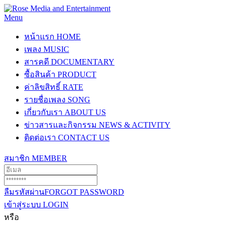
Menu
หน้าแรก
HOME
เพลง
MUSIC
สารคดี
DOCUMENTARY
ซื้อสินค้า
PRODUCT
ค่าลิขสิทธิ์
RATE
รายชื่อเพลง
SONG
เกี่ยวกับเรา
ABOUT US
ข่าวสารและกิจกรรม
NEWS & ACTIVITY
ติดต่อเรา
CONTACT US
สมาชิก
MEMBER
ลืมรหัสผ่าน
FORGOT PASSWORD
เข้าสู่ระบบ
LOGIN
หรือ