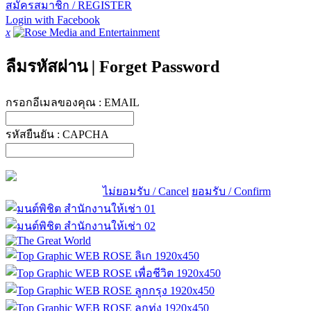
สมัครสมาชิก / REGISTER
Login with Facebook
x
ลืมรหัสผ่าน
|
Forget Password
กรอกอีเมลของคุณ :
EMAIL
รหัสยืนยัน :
CAPCHA
ไม่ยอมรับ / Cancel
ยอมรับ / Confirm