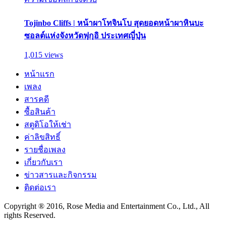
Tojinbo Cliffs | หน้าผาโทจินโบ สุดยอดหน้าผาหินบะ
ซอลต์แห่งจังหวัดฟุกุอิ ประเทศญี่ปุ่น
1,015 views
หน้าแรก
เพลง
สารคดี
ซื้อสินค้า
สตูดิโอให้เช่า
ค่าลิขสิทธิ์
รายชื่อเพลง
เกี่ยวกับเรา
ข่าวสารและกิจกรรม
ติดต่อเรา
Copyright ® 2016, Rose Media and Entertainment Co., Ltd., All
rights Reserved.