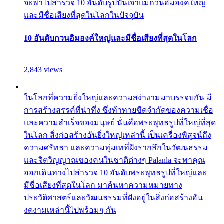
จะพาไปสำรวจ 10 อันดับรูปปั้นเจ้าแม่กวนอิมองค์ใหญ่
และมีชื่อเสียงที่สุดในโลกในปัจจุบัน
10 อันดับกวนอิมองค์ใหญ่และมีชื่อเสียงที่สุดในโลก
2,843 views
ในโลกที่ความยิ่งใหญ่และความสง่างามมาบรรจบกัน มี
การสร้างสรรค์ที่น่าทึ่ง ซึ่งท้าทายขีดจำกัดของความเชื่อ
และความสำเร็จของมนุษย์ นั่นคือพระพุทธรูปที่ใหญ่ที่สุด
ในโลก สิ่งก่อสร้างอันยิ่งใหญ่เหล่านี้ เป็นเครื่องพิสูจน์ถึง
ความศรัทธา และความทุ่มเทที่ฝังรากลึกในวัฒนธรรม
และจิตวิญญาณของคนในชาติต่างๆ Palanla จะพาคุณ
ออกเดินทางไปสำรวจ 10 อันดับพระพุทธรูปที่ใหญ่และ
มีชื่อเสียงที่สุดในโลก มาค้นหาความหมายทาง
ประวัติศาสตร์และวัฒนธรรมที่ฝังอยู่ในสิ่งก่อสร้างอัน
งดงามเหล่านี้ไปพร้อมๆ กัน