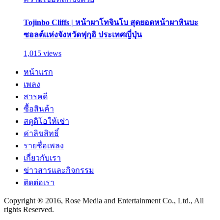
Tojinbo Cliffs | หน้าผาโทจินโบ สุดยอดหน้าผาหินบะ
ซอลต์แห่งจังหวัดฟุกุอิ ประเทศญี่ปุ่น
1,015 views
หน้าแรก
เพลง
สารคดี
ซื้อสินค้า
สตูดิโอให้เช่า
ค่าลิขสิทธิ์
รายชื่อเพลง
เกี่ยวกับเรา
ข่าวสารและกิจกรรม
ติดต่อเรา
Copyright ® 2016, Rose Media and Entertainment Co., Ltd., All
rights Reserved.