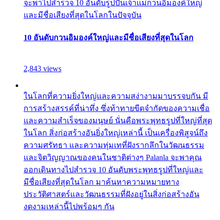
จะพาไปสำรวจ 10 อันดับรูปปั้นเจ้าแม่กวนอิมองค์ใหญ่
และมีชื่อเสียงที่สุดในโลกในปัจจุบัน
10 อันดับกวนอิมองค์ใหญ่และมีชื่อเสียงที่สุดในโลก
2,843 views
ในโลกที่ความยิ่งใหญ่และความสง่างามมาบรรจบกัน มี
การสร้างสรรค์ที่น่าทึ่ง ซึ่งท้าทายขีดจำกัดของความเชื่อ
และความสำเร็จของมนุษย์ นั่นคือพระพุทธรูปที่ใหญ่ที่สุด
ในโลก สิ่งก่อสร้างอันยิ่งใหญ่เหล่านี้ เป็นเครื่องพิสูจน์ถึง
ความศรัทธา และความทุ่มเทที่ฝังรากลึกในวัฒนธรรม
และจิตวิญญาณของคนในชาติต่างๆ Palanla จะพาคุณ
ออกเดินทางไปสำรวจ 10 อันดับพระพุทธรูปที่ใหญ่และ
มีชื่อเสียงที่สุดในโลก มาค้นหาความหมายทาง
ประวัติศาสตร์และวัฒนธรรมที่ฝังอยู่ในสิ่งก่อสร้างอัน
งดงามเหล่านี้ไปพร้อมๆ กัน