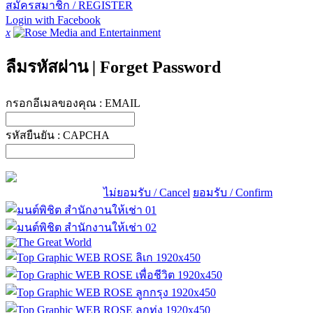
สมัครสมาชิก / REGISTER
Login with Facebook
x
ลืมรหัสผ่าน
|
Forget Password
กรอกอีเมลของคุณ :
EMAIL
รหัสยืนยัน :
CAPCHA
ไม่ยอมรับ / Cancel
ยอมรับ / Confirm