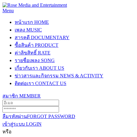
Menu
หน้าแรก
HOME
เพลง
MUSIC
สารคดี
DOCUMENTARY
ซื้อสินค้า
PRODUCT
ค่าลิขสิทธิ์
RATE
รายชื่อเพลง
SONG
เกี่ยวกับเรา
ABOUT US
ข่าวสารและกิจกรรม
NEWS & ACTIVITY
ติดต่อเรา
CONTACT US
สมาชิก
MEMBER
ลืมรหัสผ่าน
FORGOT PASSWORD
เข้าสู่ระบบ
LOGIN
หรือ