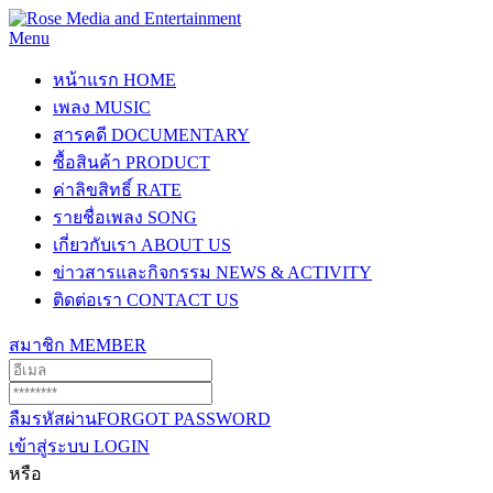
Menu
หน้าแรก
HOME
เพลง
MUSIC
สารคดี
DOCUMENTARY
ซื้อสินค้า
PRODUCT
ค่าลิขสิทธิ์
RATE
รายชื่อเพลง
SONG
เกี่ยวกับเรา
ABOUT US
ข่าวสารและกิจกรรม
NEWS & ACTIVITY
ติดต่อเรา
CONTACT US
สมาชิก
MEMBER
ลืมรหัสผ่าน
FORGOT PASSWORD
เข้าสู่ระบบ
LOGIN
หรือ