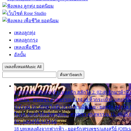
เพลงลูกทุ่ง
เพลงลูกกรุง
เพลงเพื่อชีวิต
อัลบั้ม
เพลงทั้งหมด
Music All
ค้นหา
Search
1. 00:00 สามสิบยังแจ๋ว - ยอดรัก สลักใจ 2. 02:49 รักมาห้าปี
ทำหล่น - ศรเพชร ศรสุพรรณ 6. 14:49 หิ้วกระเป๋า - แสงสุรีย์ 
รุ่งโรจน์ 10. 28:08 ไม่มีเวลาไปหาเมียน้อย - ยอดรัก สลักใ
ใจ 14. 42:49 ไอ้หวังตายแน่ - ศรเพชร ศรสุพรรณ 15. 46:35 ธา
จ๋า - แสงสุรีย์ รุ่งโรจน์
18 บทเพลงดังจากฟากฟ้า - ยอดรัก/ศรเพชร/แสงสุรีย์ (Officia