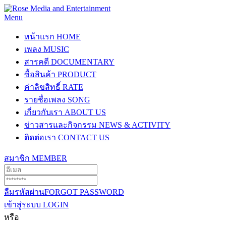
Menu
หน้าแรก
HOME
เพลง
MUSIC
สารคดี
DOCUMENTARY
ซื้อสินค้า
PRODUCT
ค่าลิขสิทธิ์
RATE
รายชื่อเพลง
SONG
เกี่ยวกับเรา
ABOUT US
ข่าวสารและกิจกรรม
NEWS & ACTIVITY
ติดต่อเรา
CONTACT US
สมาชิก
MEMBER
ลืมรหัสผ่าน
FORGOT PASSWORD
เข้าสู่ระบบ
LOGIN
หรือ