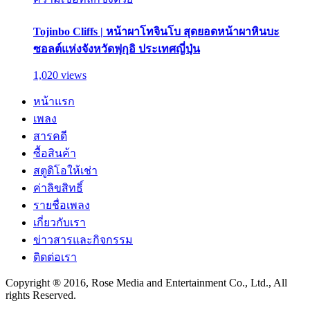
Tojinbo Cliffs | หน้าผาโทจินโบ สุดยอดหน้าผาหินบะ
ซอลต์แห่งจังหวัดฟุกุอิ ประเทศญี่ปุ่น
1,020 views
หน้าแรก
เพลง
สารคดี
ซื้อสินค้า
สตูดิโอให้เช่า
ค่าลิขสิทธิ์
รายชื่อเพลง
เกี่ยวกับเรา
ข่าวสารและกิจกรรม
ติดต่อเรา
Copyright ® 2016, Rose Media and Entertainment Co., Ltd., All
rights Reserved.