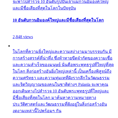
จะพาไปสำรวจ 10 อันดับรูปปั้นเจ้าแม่กวนอิมองค์ใหญ่
และมีชื่อเสียงที่สุดในโลกในปัจจุบัน
10 อันดับกวนอิมองค์ใหญ่และมีชื่อเสียงที่สุดในโลก
2,848 views
ในโลกที่ความยิ่งใหญ่และความสง่างามมาบรรจบกัน มี
การสร้างสรรค์ที่น่าทึ่ง ซึ่งท้าทายขีดจำกัดของความเชื่อ
และความสำเร็จของมนุษย์ นั่นคือพระพุทธรูปที่ใหญ่ที่สุด
ในโลก สิ่งก่อสร้างอันยิ่งใหญ่เหล่านี้ เป็นเครื่องพิสูจน์ถึง
ความศรัทธา และความทุ่มเทที่ฝังรากลึกในวัฒนธรรม
และจิตวิญญาณของคนในชาติต่างๆ Palanla จะพาคุณ
ออกเดินทางไปสำรวจ 10 อันดับพระพุทธรูปที่ใหญ่และ
มีชื่อเสียงที่สุดในโลก มาค้นหาความหมายทาง
ประวัติศาสตร์และวัฒนธรรมที่ฝังอยู่ในสิ่งก่อสร้างอัน
งดงามเหล่านี้ไปพร้อมๆ กัน