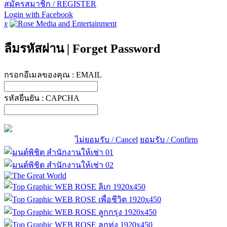
สมัครสมาชิก / REGISTER
Login with Facebook
x
ลืมรหัสผ่าน
|
Forget Password
กรอกอีเมลของคุณ :
EMAIL
รหัสยืนยัน :
CAPCHA
ไม่ยอมรับ / Cancel
ยอมรับ / Confirm