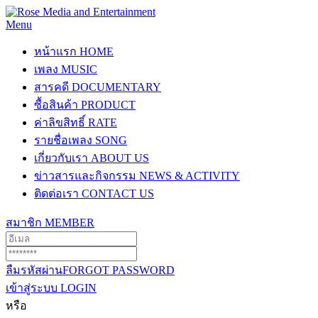
Menu
หน้าแรก
HOME
เพลง
MUSIC
สารคดี
DOCUMENTARY
ซื้อสินค้า
PRODUCT
ค่าลิขสิทธิ์
RATE
รายชื่อเพลง
SONG
เกี่ยวกับเรา
ABOUT US
ข่าวสารและกิจกรรม
NEWS & ACTIVITY
ติดต่อเรา
CONTACT US
สมาชิก
MEMBER
ลืมรหัสผ่าน
FORGOT PASSWORD
เข้าสู่ระบบ
LOGIN
หรือ