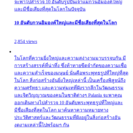
จะพาไปสำรวจ 10 อันดับรูปปั้นเจ้าแม่กวนอิมองค์ใหญ่
และมีชื่อเสียงที่สุดในโลกในปัจจุบัน
10 อันดับกวนอิมองค์ใหญ่และมีชื่อเสียงที่สุดในโลก
2,854 views
ในโลกที่ความยิ่งใหญ่และความสง่างามมาบรรจบกัน มี
การสร้างสรรค์ที่น่าทึ่ง ซึ่งท้าทายขีดจำกัดของความเชื่อ
และความสำเร็จของมนุษย์ นั่นคือพระพุทธรูปที่ใหญ่ที่สุด
ในโลก สิ่งก่อสร้างอันยิ่งใหญ่เหล่านี้ เป็นเครื่องพิสูจน์ถึง
ความศรัทธา และความทุ่มเทที่ฝังรากลึกในวัฒนธรรม
และจิตวิญญาณของคนในชาติต่างๆ Palanla จะพาคุณ
ออกเดินทางไปสำรวจ 10 อันดับพระพุทธรูปที่ใหญ่และ
มีชื่อเสียงที่สุดในโลก มาค้นหาความหมายทาง
ประวัติศาสตร์และวัฒนธรรมที่ฝังอยู่ในสิ่งก่อสร้างอัน
งดงามเหล่านี้ไปพร้อมๆ กัน