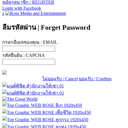
สมัครสมาชิก / REGISTER
Login with Facebook
x
ลืมรหัสผ่าน
|
Forget Password
กรอกอีเมลของคุณ :
EMAIL
รหัสยืนยัน :
CAPCHA
ไม่ยอมรับ / Cancel
ยอมรับ / Confirm