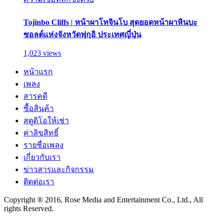
Tojinbo Cliffs | หน้าผาโทจินโบ สุดยอดหน้าผาหินบะ
ซอลต์แห่งจังหวัดฟุกุอิ ประเทศญี่ปุ่น
1,023 views
หน้าแรก
เพลง
สารคดี
ซื้อสินค้า
สตูดิโอให้เช่า
ค่าลิขสิทธิ์
รายชื่อเพลง
เกี่ยวกับเรา
ข่าวสารและกิจกรรม
ติดต่อเรา
Copyright ® 2016, Rose Media and Entertainment Co., Ltd., All
rights Reserved.