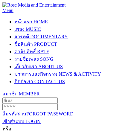
Menu
หน้าแรก
HOME
เพลง
MUSIC
สารคดี
DOCUMENTARY
ซื้อสินค้า
PRODUCT
ค่าลิขสิทธิ์
RATE
รายชื่อเพลง
SONG
เกี่ยวกับเรา
ABOUT US
ข่าวสารและกิจกรรม
NEWS & ACTIVITY
ติดต่อเรา
CONTACT US
สมาชิก
MEMBER
ลืมรหัสผ่าน
FORGOT PASSWORD
เข้าสู่ระบบ
LOGIN
หรือ