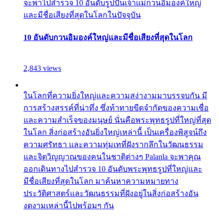
จะพาไปสำรวจ 10 อันดับรูปปั้นเจ้าแม่กวนอิมองค์ใหญ่
และมีชื่อเสียงที่สุดในโลกในปัจจุบัน
10 อันดับกวนอิมองค์ใหญ่และมีชื่อเสียงที่สุดในโลก
2,843 views
ในโลกที่ความยิ่งใหญ่และความสง่างามมาบรรจบกัน มี
การสร้างสรรค์ที่น่าทึ่ง ซึ่งท้าทายขีดจำกัดของความเชื่อ
และความสำเร็จของมนุษย์ นั่นคือพระพุทธรูปที่ใหญ่ที่สุด
ในโลก สิ่งก่อสร้างอันยิ่งใหญ่เหล่านี้ เป็นเครื่องพิสูจน์ถึง
ความศรัทธา และความทุ่มเทที่ฝังรากลึกในวัฒนธรรม
และจิตวิญญาณของคนในชาติต่างๆ Palanla จะพาคุณ
ออกเดินทางไปสำรวจ 10 อันดับพระพุทธรูปที่ใหญ่และ
มีชื่อเสียงที่สุดในโลก มาค้นหาความหมายทาง
ประวัติศาสตร์และวัฒนธรรมที่ฝังอยู่ในสิ่งก่อสร้างอัน
งดงามเหล่านี้ไปพร้อมๆ กัน