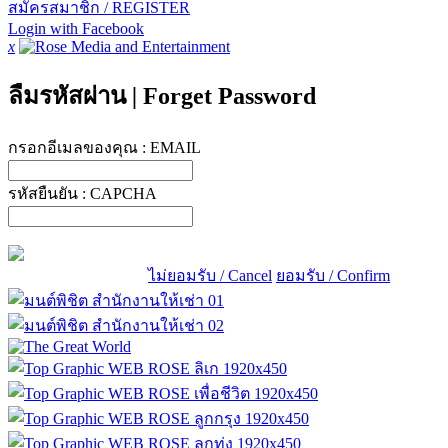
สมัครสมาชิก / REGISTER
Login with Facebook
x
ลืมรหัสผ่าน
|
Forget Password
กรอกอีเมลของคุณ :
EMAIL
รหัสยืนยัน :
CAPCHA
ไม่ยอมรับ / Cancel
ยอมรับ / Confirm