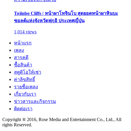
Tojinbo Cliffs | หน้าผาโทจินโบ สุดยอดหน้าผาหินบะ
ซอลต์แห่งจังหวัดฟุกุอิ ประเทศญี่ปุ่น
1,014 views
หน้าแรก
เพลง
สารคดี
ซื้อสินค้า
สตูดิโอให้เช่า
ค่าลิขสิทธิ์
รายชื่อเพลง
เกี่ยวกับเรา
ข่าวสารและกิจกรรม
ติดต่อเรา
Copyright ® 2016, Rose Media and Entertainment Co., Ltd., All
rights Reserved.