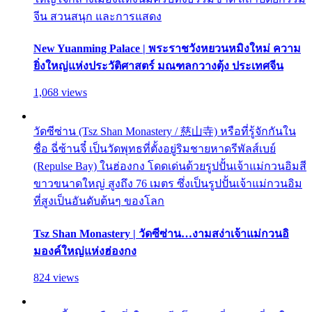
จีน สวนสนุก และการแสดง
New Yuanming Palace | พระราชวังหยวนหมิงใหม่ ความ
ยิ่งใหญ่แห่งประวัติศาสตร์ มณฑลกวางตุ้ง ประเทศจีน
1,068 views
วัดซีซ่าน (Tsz Shan Monastery / 慈山寺) หรือที่รู้จักกันใน
ชื่อ ฉี่ซ้านจี๋ เป็นวัดพุทธที่ตั้งอยู่ริมชายหาดรีพัลส์เบย์
(Repulse Bay) ในฮ่องกง โดดเด่นด้วยรูปปั้นเจ้าแม่กวนอิมสี
ขาวขนาดใหญ่ สูงถึง 76 เมตร ซึ่งเป็นรูปปั้นเจ้าแม่กวนอิม
ที่สูงเป็นอันดับต้นๆ ของโลก
Tsz Shan Monastery | วัดซีซ่าน…งามสง่าเจ้าแม่กวนอิ
มองค์ใหญ่แห่งฮ่องกง
824 views