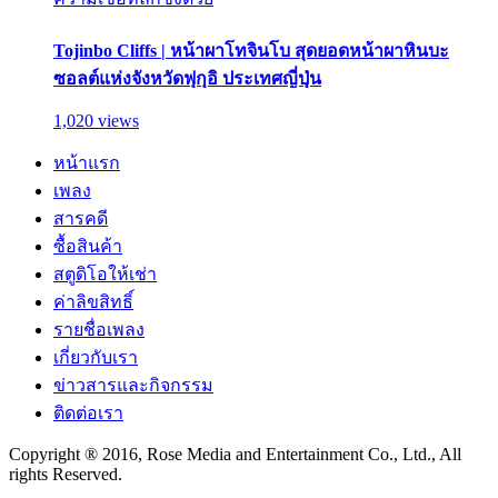
Tojinbo Cliffs | หน้าผาโทจินโบ สุดยอดหน้าผาหินบะ
ซอลต์แห่งจังหวัดฟุกุอิ ประเทศญี่ปุ่น
1,020 views
หน้าแรก
เพลง
สารคดี
ซื้อสินค้า
สตูดิโอให้เช่า
ค่าลิขสิทธิ์
รายชื่อเพลง
เกี่ยวกับเรา
ข่าวสารและกิจกรรม
ติดต่อเรา
Copyright ® 2016, Rose Media and Entertainment Co., Ltd., All
rights Reserved.