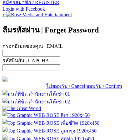
สมัครสมาชิก / REGISTER
Login with Facebook
x
ลืมรหัสผ่าน
|
Forget Password
กรอกอีเมลของคุณ :
EMAIL
รหัสยืนยัน :
CAPCHA
ไม่ยอมรับ / Cancel
ยอมรับ / Confirm