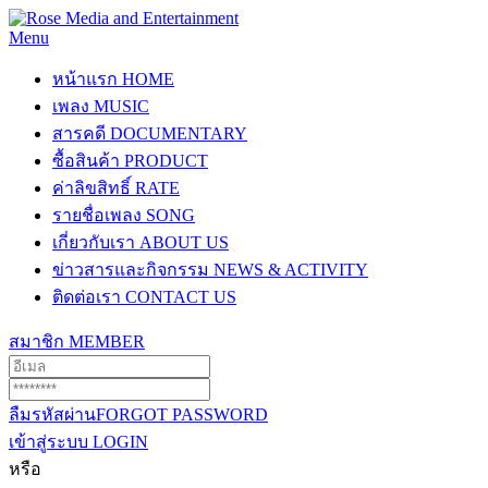
Menu
หน้าแรก
HOME
เพลง
MUSIC
สารคดี
DOCUMENTARY
ซื้อสินค้า
PRODUCT
ค่าลิขสิทธิ์
RATE
รายชื่อเพลง
SONG
เกี่ยวกับเรา
ABOUT US
ข่าวสารและกิจกรรม
NEWS & ACTIVITY
ติดต่อเรา
CONTACT US
สมาชิก
MEMBER
ลืมรหัสผ่าน
FORGOT PASSWORD
เข้าสู่ระบบ
LOGIN
หรือ