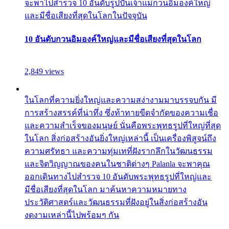
จะพาไปสำรวจ 10 อันดับรูปปั้นเจ้าแม่กวนอิมองค์ใหญ่
และมีชื่อเสียงที่สุดในโลกในปัจจุบัน
10 อันดับกวนอิมองค์ใหญ่และมีชื่อเสียงที่สุดในโลก
2,849 views
ในโลกที่ความยิ่งใหญ่และความสง่างามมาบรรจบกัน มี
การสร้างสรรค์ที่น่าทึ่ง ซึ่งท้าทายขีดจำกัดของความเชื่อ
และความสำเร็จของมนุษย์ นั่นคือพระพุทธรูปที่ใหญ่ที่สุด
ในโลก สิ่งก่อสร้างอันยิ่งใหญ่เหล่านี้ เป็นเครื่องพิสูจน์ถึง
ความศรัทธา และความทุ่มเทที่ฝังรากลึกในวัฒนธรรม
และจิตวิญญาณของคนในชาติต่างๆ Palanla จะพาคุณ
ออกเดินทางไปสำรวจ 10 อันดับพระพุทธรูปที่ใหญ่และ
มีชื่อเสียงที่สุดในโลก มาค้นหาความหมายทาง
ประวัติศาสตร์และวัฒนธรรมที่ฝังอยู่ในสิ่งก่อสร้างอัน
งดงามเหล่านี้ไปพร้อมๆ กัน