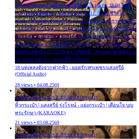
24:27 สามเณรกำพร้า - แสงสุรีย์ รุ่งโรจน์ 10. 28:08 ไม่มี
เวลาไปหาเมียน้อย - ยอดรัก สลักใจ 11. 31:29 ชีวิตไอ้
ธรรม - ศรเพชร ศรสุพรรณ 12. 35:26 ทหารอากาศขาดรัก
- แสงสุรีย์ รุ่งโรจน์ 13. 39:01 คนหัวใจโทรม - ยอดรัก สลัก
ใจ 14. 42:49 ไอ้หวังตายแน่ - ศรเพชร ศรสุพรรณ 15. 46:35
ธาตุแท้ของเธอ - แสงสุรีย์ รุ่งโรจน์ 16. 49:57 กำนันกำใน -
ยอดรัก สลักใจ 17. 52:29 สาวบริสุทธิ์ - ศรเพชร ศรสุพรรณ
18. 56:05 แต๋วจ๋า - แสงสุรีย์ รุ่งโรจน์
18 บทเพลงดังจากฟากฟ้า - ยอดรัก/ศรเพชร/แสงสุรีย์
(Official Audio)
28 views • 04.08.2569
1. 00:00 หิ้วกระเป๋า 2. 03:30 แย่งกระเป๋า
หิ้วกระเป๋า | แสงสุรีย์ รุ่งโรจน์ - แย่งกระเป๋า | เตือนใจ บุญ
พระรักษา (KARAOKE)
21 views • 03.08.2569
1. 00:00 หิ้วกระเป๋า 2. 03:30 แย่งกระเป๋า