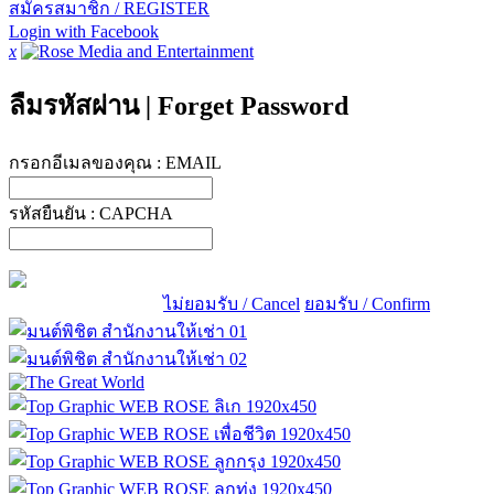
สมัครสมาชิก / REGISTER
Login with Facebook
x
ลืมรหัสผ่าน
|
Forget Password
กรอกอีเมลของคุณ :
EMAIL
รหัสยืนยัน :
CAPCHA
ไม่ยอมรับ / Cancel
ยอมรับ / Confirm