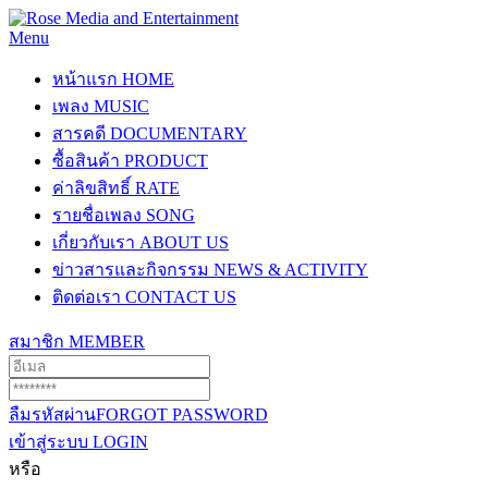
Menu
หน้าแรก
HOME
เพลง
MUSIC
สารคดี
DOCUMENTARY
ซื้อสินค้า
PRODUCT
ค่าลิขสิทธิ์
RATE
รายชื่อเพลง
SONG
เกี่ยวกับเรา
ABOUT US
ข่าวสารและกิจกรรม
NEWS & ACTIVITY
ติดต่อเรา
CONTACT US
สมาชิก
MEMBER
ลืมรหัสผ่าน
FORGOT PASSWORD
เข้าสู่ระบบ
LOGIN
หรือ