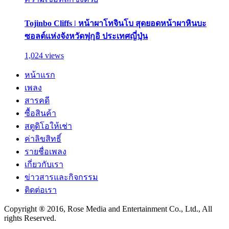
Tojinbo Cliffs | หน้าผาโทจินโบ สุดยอดหน้าผาหินบะ
ซอลต์แห่งจังหวัดฟุกุอิ ประเทศญี่ปุ่น
1,024 views
หน้าแรก
เพลง
สารคดี
ซื้อสินค้า
สตูดิโอให้เช่า
ค่าลิขสิทธิ์
รายชื่อเพลง
เกี่ยวกับเรา
ข่าวสารและกิจกรรม
ติดต่อเรา
Copyright ® 2016, Rose Media and Entertainment Co., Ltd., All
rights Reserved.