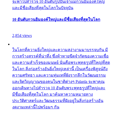
จะพาไปสำรวจ 10 อันดับรูปปั้นเจ้าแม่กวนอิมองค์ใหญ่
และมีชื่อเสียงที่สุดในโลกในปัจจุบัน
10 อันดับกวนอิมองค์ใหญ่และมีชื่อเสียงที่สุดในโลก
2,854 views
ในโลกที่ความยิ่งใหญ่และความสง่างามมาบรรจบกัน มี
การสร้างสรรค์ที่น่าทึ่ง ซึ่งท้าทายขีดจำกัดของความเชื่อ
และความสำเร็จของมนุษย์ นั่นคือพระพุทธรูปที่ใหญ่ที่สุด
ในโลก สิ่งก่อสร้างอันยิ่งใหญ่เหล่านี้ เป็นเครื่องพิสูจน์ถึง
ความศรัทธา และความทุ่มเทที่ฝังรากลึกในวัฒนธรรม
และจิตวิญญาณของคนในชาติต่างๆ Palanla จะพาคุณ
ออกเดินทางไปสำรวจ 10 อันดับพระพุทธรูปที่ใหญ่และ
มีชื่อเสียงที่สุดในโลก มาค้นหาความหมายทาง
ประวัติศาสตร์และวัฒนธรรมที่ฝังอยู่ในสิ่งก่อสร้างอัน
งดงามเหล่านี้ไปพร้อมๆ กัน