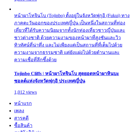
หน้าผาโทจินโบ (Tojinbo) ตั้งอยู่ในจังหวัดฟุกุอิ (Fukui) ทาง
ภาคตะวันออกของประเทศญี่ปุ่น เป็นหนึ่งในสถานที่ท่อง
เที่ยวที่ได้รับความนิยมจากทั้งนักท่องเที่ยวชาวญี่ปุ่นและ
ชาวต่างชาติ ด้วยความงามของหน้าผาที่สูงชันและวิว
ทิวทัศน์ที่น่าทึ่ง และไม่เพียงแต่เป็นสถานที่ที่เต็มไปด้วย
ความงามจากธรรมชาติ แต่ยังแฝงไปด้วยตำนานและ
ความเชื่อที่ลึกซึ้งด้วย
Tojinbo Cliffs | หน้าผาโทจินโบ สุดยอดหน้าผาหินบะ
ซอลต์แห่งจังหวัดฟุกุอิ ประเทศญี่ปุ่น
1,012 views
หน้าแรก
เพลง
สารคดี
ซื้อสินค้า