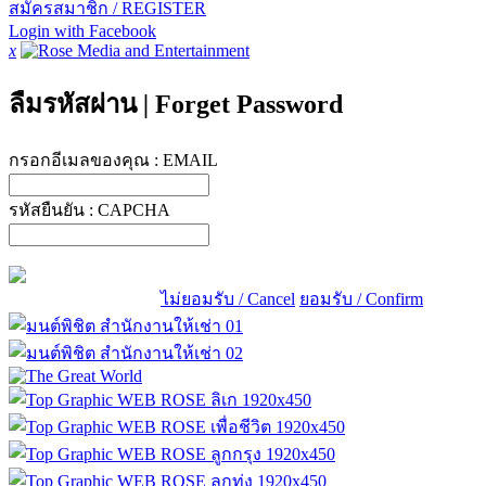
สมัครสมาชิก / REGISTER
Login with Facebook
x
ลืมรหัสผ่าน
|
Forget Password
กรอกอีเมลของคุณ :
EMAIL
รหัสยืนยัน :
CAPCHA
ไม่ยอมรับ / Cancel
ยอมรับ / Confirm