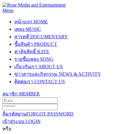
Menu
หน้าแรก
HOME
เพลง
MUSIC
สารคดี
DOCUMENTARY
ซื้อสินค้า
PRODUCT
ค่าลิขสิทธิ์
RATE
รายชื่อเพลง
SONG
เกี่ยวกับเรา
ABOUT US
ข่าวสารและกิจกรรม
NEWS & ACTIVITY
ติดต่อเรา
CONTACT US
สมาชิก
MEMBER
ลืมรหัสผ่าน
FORGOT PASSWORD
เข้าสู่ระบบ
LOGIN
หรือ