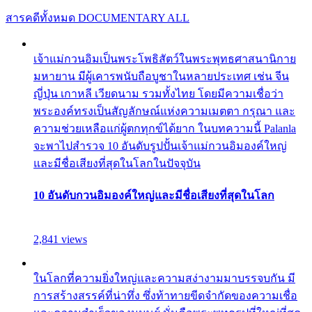
สารคดีทั้งหมด
DOCUMENTARY ALL
เจ้าแม่กวนอิมเป็นพระโพธิสัตว์ในพระพุทธศาสนานิกาย
มหายาน มีผู้เคารพนับถือบูชาในหลายประเทศ เช่น จีน
ญี่ปุ่น เกาหลี เวียดนาม รวมทั้งไทย โดยมีความเชื่อว่า
พระองค์ทรงเป็นสัญลักษณ์แห่งความเมตตา กรุณา และ
ความช่วยเหลือแก่ผู้ตกทุกข์ได้ยาก ในบทความนี้ Palanla
จะพาไปสำรวจ 10 อันดับรูปปั้นเจ้าแม่กวนอิมองค์ใหญ่
และมีชื่อเสียงที่สุดในโลกในปัจจุบัน
10 อันดับกวนอิมองค์ใหญ่และมีชื่อเสียงที่สุดในโลก
2,841 views
ในโลกที่ความยิ่งใหญ่และความสง่างามมาบรรจบกัน มี
การสร้างสรรค์ที่น่าทึ่ง ซึ่งท้าทายขีดจำกัดของความเชื่อ