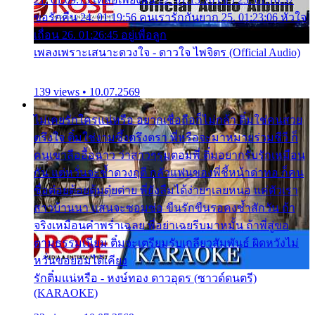
ขอรักคืน 24. 01:19:56 คนเรารักกันยาก 25. 01:23:06 หัวใจ
เถื่อน 26. 01:26:45 อยู่เพื่อลูก
เพลงเพราะเสนาะดวงใจ - ดาวใจ ไพจิตร (Official Audio)
139 views • 10.07.2569
ไม่เคยรักใครแน่หรือ อยากเชื่อถือก็ไม่กล้า ติ๋มใช่คนสวย
ตรึงใจ ติ๋มใช่งามซึ้งตรึงตรา พี่หรือจะมาหมายร่วมชีวี ก็
คนเขาลืออื้อฉาว ว่าสาวๆรุมตอมพี่ ติ๋มอยากรับรักเหมือน
กัน แต่หวั่นจะช้ำดวงฤดี กลัวแฟนของพี่ชี้หน้าด่าทอ ก็คน
ชื่อต๋อยต้อยตุ้มตุ๋ยต่าย พี่ยังลืมได้ง่ายๆเลยหนอ แค่ตัวเรา
สาวบ้านนา แสนจะซอมซ่อ ขืนรักขืนรอคงช้ำสักวัน ถ้า
จริงเหมือนคำพร่ำเฉลย พี่อย่าเฉยรีบมาหมั้น ถ้าพี่สู่ขอ
ตามธรรมเนียม ติ๋มจะเตรียมรับเกลียวสัมพันธ์ ผิดหวังไม่
หวั่นขอยอมได้เคียง
รักติ๋มแน่หรือ - หงษ์ทอง ดาวอุดร (ซาวด์ดนตรี)
(KARAOKE)