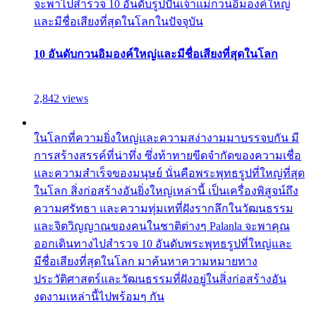
จะพาไปสำรวจ 10 อันดับรูปปั้นเจ้าแม่กวนอิมองค์ใหญ่
และมีชื่อเสียงที่สุดในโลกในปัจจุบัน
10 อันดับกวนอิมองค์ใหญ่และมีชื่อเสียงที่สุดในโลก
2,842 views
ในโลกที่ความยิ่งใหญ่และความสง่างามมาบรรจบกัน มี
การสร้างสรรค์ที่น่าทึ่ง ซึ่งท้าทายขีดจำกัดของความเชื่อ
และความสำเร็จของมนุษย์ นั่นคือพระพุทธรูปที่ใหญ่ที่สุด
ในโลก สิ่งก่อสร้างอันยิ่งใหญ่เหล่านี้ เป็นเครื่องพิสูจน์ถึง
ความศรัทธา และความทุ่มเทที่ฝังรากลึกในวัฒนธรรม
และจิตวิญญาณของคนในชาติต่างๆ Palanla จะพาคุณ
ออกเดินทางไปสำรวจ 10 อันดับพระพุทธรูปที่ใหญ่และ
มีชื่อเสียงที่สุดในโลก มาค้นหาความหมายทาง
ประวัติศาสตร์และวัฒนธรรมที่ฝังอยู่ในสิ่งก่อสร้างอัน
งดงามเหล่านี้ไปพร้อมๆ กัน