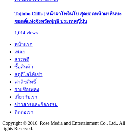
Tojinbo Cliffs | หน้าผาโทจินโบ สุดยอดหน้าผาหินบะ
ซอลต์แห่งจังหวัดฟุกุอิ ประเทศญี่ปุ่น
1,014 views
หน้าแรก
เพลง
สารคดี
ซื้อสินค้า
สตูดิโอให้เช่า
ค่าลิขสิทธิ์
รายชื่อเพลง
เกี่ยวกับเรา
ข่าวสารและกิจกรรม
ติดต่อเรา
Copyright ® 2016, Rose Media and Entertainment Co., Ltd., All
rights Reserved.