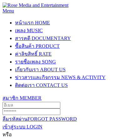
Menu
หน้าแรก
HOME
เพลง
MUSIC
สารคดี
DOCUMENTARY
ซื้อสินค้า
PRODUCT
ค่าลิขสิทธิ์
RATE
รายชื่อเพลง
SONG
เกี่ยวกับเรา
ABOUT US
ข่าวสารและกิจกรรม
NEWS & ACTIVITY
ติดต่อเรา
CONTACT US
สมาชิก
MEMBER
ลืมรหัสผ่าน
FORGOT PASSWORD
เข้าสู่ระบบ
LOGIN
หรือ