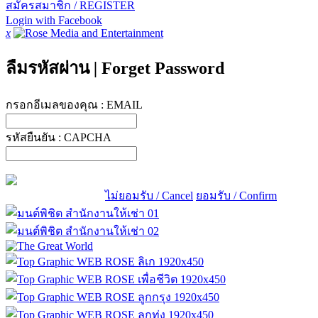
สมัครสมาชิก / REGISTER
Login with Facebook
x
ลืมรหัสผ่าน
|
Forget Password
กรอกอีเมลของคุณ :
EMAIL
รหัสยืนยัน :
CAPCHA
ไม่ยอมรับ / Cancel
ยอมรับ / Confirm