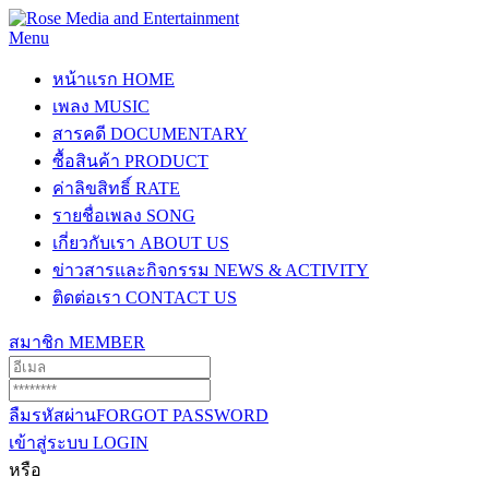
Menu
หน้าแรก
HOME
เพลง
MUSIC
สารคดี
DOCUMENTARY
ซื้อสินค้า
PRODUCT
ค่าลิขสิทธิ์
RATE
รายชื่อเพลง
SONG
เกี่ยวกับเรา
ABOUT US
ข่าวสารและกิจกรรม
NEWS & ACTIVITY
ติดต่อเรา
CONTACT US
สมาชิก
MEMBER
ลืมรหัสผ่าน
FORGOT PASSWORD
เข้าสู่ระบบ
LOGIN
หรือ