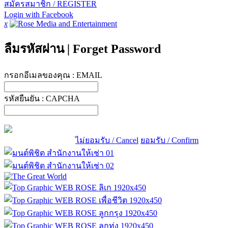
สมัครสมาชิก / REGISTER
Login with Facebook
x
ลืมรหัสผ่าน
|
Forget Password
กรอกอีเมลของคุณ :
EMAIL
รหัสยืนยัน :
CAPCHA
ไม่ยอมรับ / Cancel
ยอมรับ / Confirm