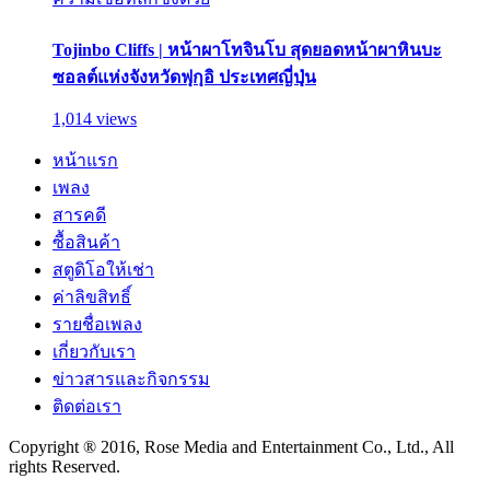
Tojinbo Cliffs | หน้าผาโทจินโบ สุดยอดหน้าผาหินบะ
ซอลต์แห่งจังหวัดฟุกุอิ ประเทศญี่ปุ่น
1,014 views
หน้าแรก
เพลง
สารคดี
ซื้อสินค้า
สตูดิโอให้เช่า
ค่าลิขสิทธิ์
รายชื่อเพลง
เกี่ยวกับเรา
ข่าวสารและกิจกรรม
ติดต่อเรา
Copyright ® 2016, Rose Media and Entertainment Co., Ltd., All
rights Reserved.