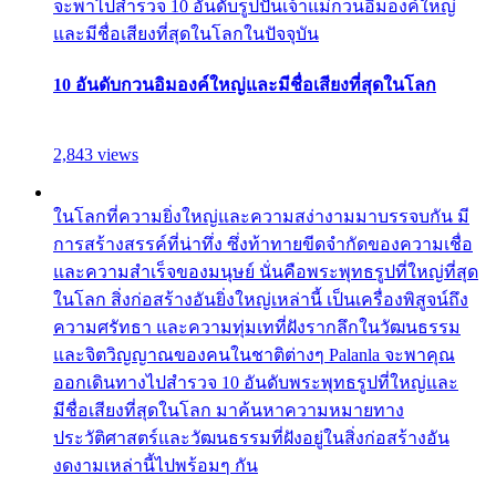
จะพาไปสำรวจ 10 อันดับรูปปั้นเจ้าแม่กวนอิมองค์ใหญ่
และมีชื่อเสียงที่สุดในโลกในปัจจุบัน
10 อันดับกวนอิมองค์ใหญ่และมีชื่อเสียงที่สุดในโลก
2,843 views
ในโลกที่ความยิ่งใหญ่และความสง่างามมาบรรจบกัน มี
การสร้างสรรค์ที่น่าทึ่ง ซึ่งท้าทายขีดจำกัดของความเชื่อ
และความสำเร็จของมนุษย์ นั่นคือพระพุทธรูปที่ใหญ่ที่สุด
ในโลก สิ่งก่อสร้างอันยิ่งใหญ่เหล่านี้ เป็นเครื่องพิสูจน์ถึง
ความศรัทธา และความทุ่มเทที่ฝังรากลึกในวัฒนธรรม
และจิตวิญญาณของคนในชาติต่างๆ Palanla จะพาคุณ
ออกเดินทางไปสำรวจ 10 อันดับพระพุทธรูปที่ใหญ่และ
มีชื่อเสียงที่สุดในโลก มาค้นหาความหมายทาง
ประวัติศาสตร์และวัฒนธรรมที่ฝังอยู่ในสิ่งก่อสร้างอัน
งดงามเหล่านี้ไปพร้อมๆ กัน