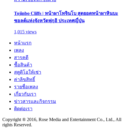
Tojinbo Cliffs | หน้าผาโทจินโบ สุดยอดหน้าผาหินบะ
ซอลต์แห่งจังหวัดฟุกุอิ ประเทศญี่ปุ่น
1,015 views
หน้าแรก
เพลง
สารคดี
ซื้อสินค้า
สตูดิโอให้เช่า
ค่าลิขสิทธิ์
รายชื่อเพลง
เกี่ยวกับเรา
ข่าวสารและกิจกรรม
ติดต่อเรา
Copyright ® 2016, Rose Media and Entertainment Co., Ltd., All
rights Reserved.