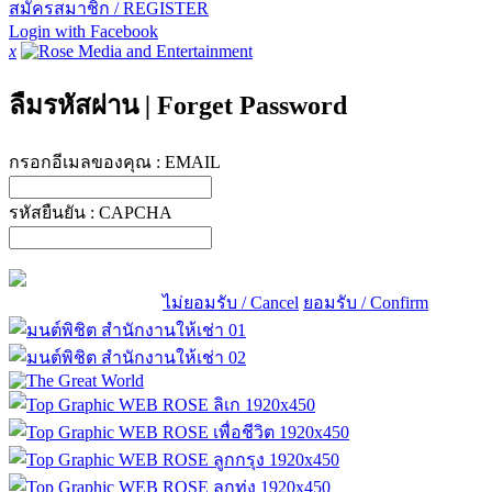
สมัครสมาชิก / REGISTER
Login with Facebook
x
ลืมรหัสผ่าน
|
Forget Password
กรอกอีเมลของคุณ :
EMAIL
รหัสยืนยัน :
CAPCHA
ไม่ยอมรับ / Cancel
ยอมรับ / Confirm