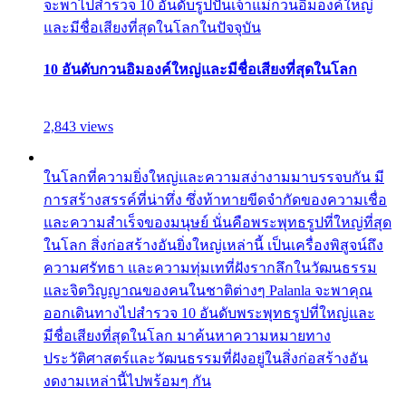
จะพาไปสำรวจ 10 อันดับรูปปั้นเจ้าแม่กวนอิมองค์ใหญ่
และมีชื่อเสียงที่สุดในโลกในปัจจุบัน
10 อันดับกวนอิมองค์ใหญ่และมีชื่อเสียงที่สุดในโลก
2,843 views
ในโลกที่ความยิ่งใหญ่และความสง่างามมาบรรจบกัน มี
การสร้างสรรค์ที่น่าทึ่ง ซึ่งท้าทายขีดจำกัดของความเชื่อ
และความสำเร็จของมนุษย์ นั่นคือพระพุทธรูปที่ใหญ่ที่สุด
ในโลก สิ่งก่อสร้างอันยิ่งใหญ่เหล่านี้ เป็นเครื่องพิสูจน์ถึง
ความศรัทธา และความทุ่มเทที่ฝังรากลึกในวัฒนธรรม
และจิตวิญญาณของคนในชาติต่างๆ Palanla จะพาคุณ
ออกเดินทางไปสำรวจ 10 อันดับพระพุทธรูปที่ใหญ่และ
มีชื่อเสียงที่สุดในโลก มาค้นหาความหมายทาง
ประวัติศาสตร์และวัฒนธรรมที่ฝังอยู่ในสิ่งก่อสร้างอัน
งดงามเหล่านี้ไปพร้อมๆ กัน