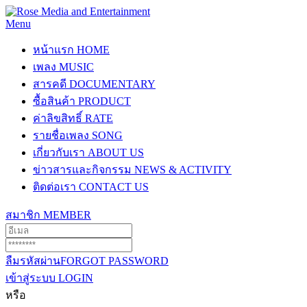
Menu
หน้าแรก
HOME
เพลง
MUSIC
สารคดี
DOCUMENTARY
ซื้อสินค้า
PRODUCT
ค่าลิขสิทธิ์
RATE
รายชื่อเพลง
SONG
เกี่ยวกับเรา
ABOUT US
ข่าวสารและกิจกรรม
NEWS & ACTIVITY
ติดต่อเรา
CONTACT US
สมาชิก
MEMBER
ลืมรหัสผ่าน
FORGOT PASSWORD
เข้าสู่ระบบ
LOGIN
หรือ