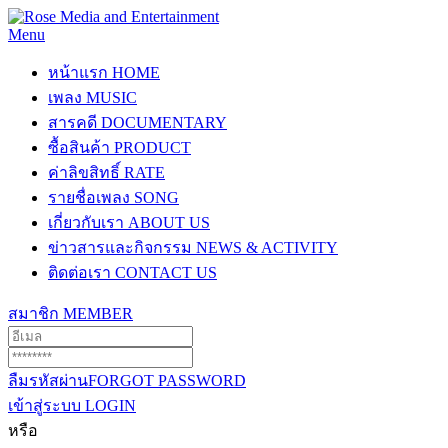
Menu
หน้าแรก
HOME
เพลง
MUSIC
สารคดี
DOCUMENTARY
ซื้อสินค้า
PRODUCT
ค่าลิขสิทธิ์
RATE
รายชื่อเพลง
SONG
เกี่ยวกับเรา
ABOUT US
ข่าวสารและกิจกรรม
NEWS & ACTIVITY
ติดต่อเรา
CONTACT US
สมาชิก
MEMBER
ลืมรหัสผ่าน
FORGOT PASSWORD
เข้าสู่ระบบ
LOGIN
หรือ