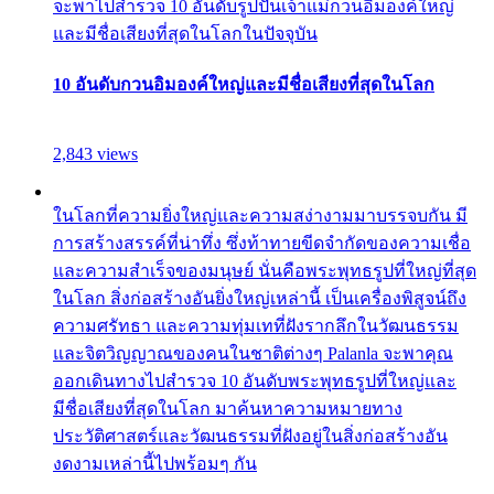
จะพาไปสำรวจ 10 อันดับรูปปั้นเจ้าแม่กวนอิมองค์ใหญ่
และมีชื่อเสียงที่สุดในโลกในปัจจุบัน
10 อันดับกวนอิมองค์ใหญ่และมีชื่อเสียงที่สุดในโลก
2,843 views
ในโลกที่ความยิ่งใหญ่และความสง่างามมาบรรจบกัน มี
การสร้างสรรค์ที่น่าทึ่ง ซึ่งท้าทายขีดจำกัดของความเชื่อ
และความสำเร็จของมนุษย์ นั่นคือพระพุทธรูปที่ใหญ่ที่สุด
ในโลก สิ่งก่อสร้างอันยิ่งใหญ่เหล่านี้ เป็นเครื่องพิสูจน์ถึง
ความศรัทธา และความทุ่มเทที่ฝังรากลึกในวัฒนธรรม
และจิตวิญญาณของคนในชาติต่างๆ Palanla จะพาคุณ
ออกเดินทางไปสำรวจ 10 อันดับพระพุทธรูปที่ใหญ่และ
มีชื่อเสียงที่สุดในโลก มาค้นหาความหมายทาง
ประวัติศาสตร์และวัฒนธรรมที่ฝังอยู่ในสิ่งก่อสร้างอัน
งดงามเหล่านี้ไปพร้อมๆ กัน