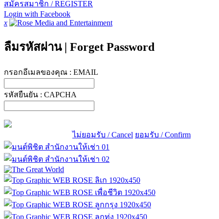
สมัครสมาชิก / REGISTER
Login with Facebook
x
ลืมรหัสผ่าน
|
Forget Password
กรอกอีเมลของคุณ :
EMAIL
รหัสยืนยัน :
CAPCHA
ไม่ยอมรับ / Cancel
ยอมรับ / Confirm