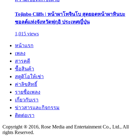
Tojinbo Cliffs | หน้าผาโทจินโบ สุดยอดหน้าผาหินบะ
ซอลต์แห่งจังหวัดฟุกุอิ ประเทศญี่ปุ่น
1,015 views
หน้าแรก
เพลง
สารคดี
ซื้อสินค้า
สตูดิโอให้เช่า
ค่าลิขสิทธิ์
รายชื่อเพลง
เกี่ยวกับเรา
ข่าวสารและกิจกรรม
ติดต่อเรา
Copyright ® 2016, Rose Media and Entertainment Co., Ltd., All
rights Reserved.