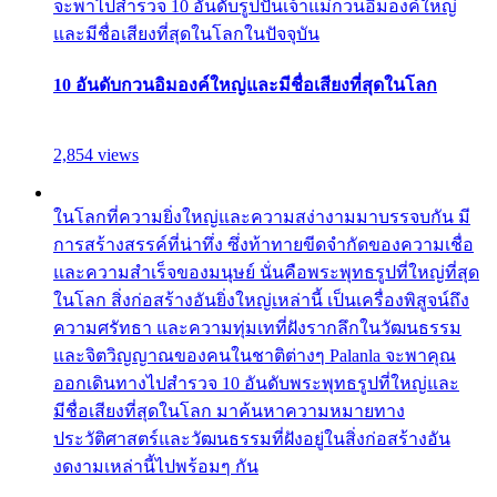
จะพาไปสำรวจ 10 อันดับรูปปั้นเจ้าแม่กวนอิมองค์ใหญ่
และมีชื่อเสียงที่สุดในโลกในปัจจุบัน
10 อันดับกวนอิมองค์ใหญ่และมีชื่อเสียงที่สุดในโลก
2,854 views
ในโลกที่ความยิ่งใหญ่และความสง่างามมาบรรจบกัน มี
การสร้างสรรค์ที่น่าทึ่ง ซึ่งท้าทายขีดจำกัดของความเชื่อ
และความสำเร็จของมนุษย์ นั่นคือพระพุทธรูปที่ใหญ่ที่สุด
ในโลก สิ่งก่อสร้างอันยิ่งใหญ่เหล่านี้ เป็นเครื่องพิสูจน์ถึง
ความศรัทธา และความทุ่มเทที่ฝังรากลึกในวัฒนธรรม
และจิตวิญญาณของคนในชาติต่างๆ Palanla จะพาคุณ
ออกเดินทางไปสำรวจ 10 อันดับพระพุทธรูปที่ใหญ่และ
มีชื่อเสียงที่สุดในโลก มาค้นหาความหมายทาง
ประวัติศาสตร์และวัฒนธรรมที่ฝังอยู่ในสิ่งก่อสร้างอัน
งดงามเหล่านี้ไปพร้อมๆ กัน