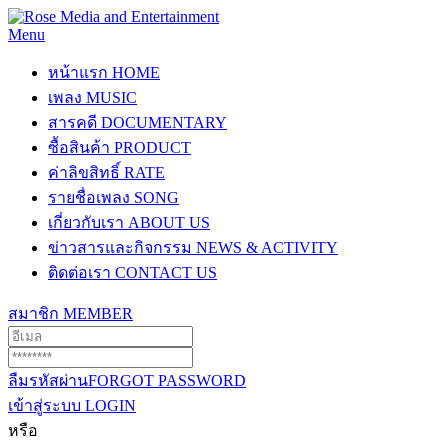
Menu
หน้าแรก
HOME
เพลง
MUSIC
สารคดี
DOCUMENTARY
ซื้อสินค้า
PRODUCT
ค่าลิขสิทธิ์
RATE
รายชื่อเพลง
SONG
เกี่ยวกับเรา
ABOUT US
ข่าวสารและกิจกรรม
NEWS & ACTIVITY
ติดต่อเรา
CONTACT US
สมาชิก
MEMBER
ลืมรหัสผ่าน
FORGOT PASSWORD
เข้าสู่ระบบ
LOGIN
หรือ