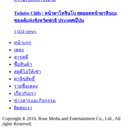
Tojinbo Cliffs | หน้าผาโทจินโบ สุดยอดหน้าผาหินบะ
ซอลต์แห่งจังหวัดฟุกุอิ ประเทศญี่ปุ่น
1,024 views
หน้าแรก
เพลง
สารคดี
ซื้อสินค้า
สตูดิโอให้เช่า
ค่าลิขสิทธิ์
รายชื่อเพลง
เกี่ยวกับเรา
ข่าวสารและกิจกรรม
ติดต่อเรา
Copyright ® 2016, Rose Media and Entertainment Co., Ltd., All
rights Reserved.