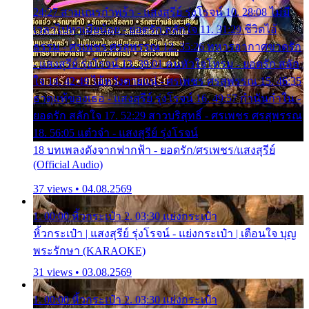
24:27 สามเณรกำพร้า - แสงสุรีย์ รุ่งโรจน์ 10. 28:08 ไม่มี
เวลาไปหาเมียน้อย - ยอดรัก สลักใจ 11. 31:29 ชีวิตไอ้
ธรรม - ศรเพชร ศรสุพรรณ 12. 35:26 ทหารอากาศขาดรัก
- แสงสุรีย์ รุ่งโรจน์ 13. 39:01 คนหัวใจโทรม - ยอดรัก สลัก
ใจ 14. 42:49 ไอ้หวังตายแน่ - ศรเพชร ศรสุพรรณ 15. 46:35
ธาตุแท้ของเธอ - แสงสุรีย์ รุ่งโรจน์ 16. 49:57 กำนันกำใน -
ยอดรัก สลักใจ 17. 52:29 สาวบริสุทธิ์ - ศรเพชร ศรสุพรรณ
18. 56:05 แต๋วจ๋า - แสงสุรีย์ รุ่งโรจน์
18 บทเพลงดังจากฟากฟ้า - ยอดรัก/ศรเพชร/แสงสุรีย์
(Official Audio)
37 views • 04.08.2569
1. 00:00 หิ้วกระเป๋า 2. 03:30 แย่งกระเป๋า
หิ้วกระเป๋า | แสงสุรีย์ รุ่งโรจน์ - แย่งกระเป๋า | เตือนใจ บุญ
พระรักษา (KARAOKE)
31 views • 03.08.2569
1. 00:00 หิ้วกระเป๋า 2. 03:30 แย่งกระเป๋า