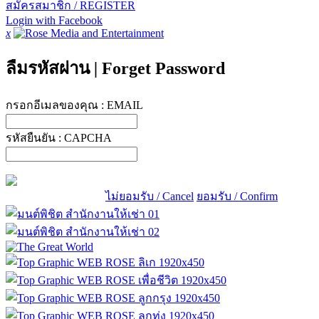
สมัครสมาชิก / REGISTER
Login with Facebook
x
ลืมรหัสผ่าน
|
Forget Password
กรอกอีเมลของคุณ :
EMAIL
รหัสยืนยัน :
CAPCHA
ไม่ยอมรับ / Cancel
ยอมรับ / Confirm