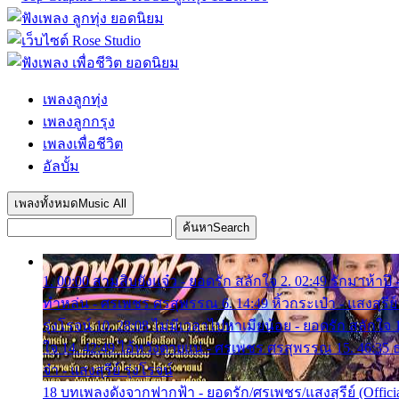
เพลงลูกทุ่ง
เพลงลูกกรุง
เพลงเพื่อชีวิต
อัลบั้ม
เพลงทั้งหมด
Music All
ค้นหา
Search
1. 00:00 สามสิบยังแจ๋ว - ยอดรัก สลักใจ 2. 02:49 รักมาห้าปี
ทำหล่น - ศรเพชร ศรสุพรรณ 6. 14:49 หิ้วกระเป๋า - แสงสุรีย์ 
รุ่งโรจน์ 10. 28:08 ไม่มีเวลาไปหาเมียน้อย - ยอดรัก สลักใ
ใจ 14. 42:49 ไอ้หวังตายแน่ - ศรเพชร ศรสุพรรณ 15. 46:35 ธา
จ๋า - แสงสุรีย์ รุ่งโรจน์
18 บทเพลงดังจากฟากฟ้า - ยอดรัก/ศรเพชร/แสงสุรีย์ (Officia