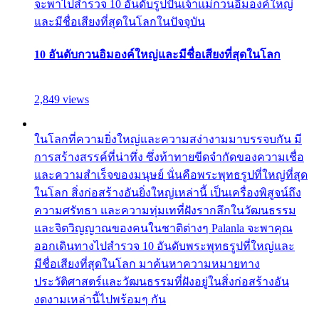
จะพาไปสำรวจ 10 อันดับรูปปั้นเจ้าแม่กวนอิมองค์ใหญ่
และมีชื่อเสียงที่สุดในโลกในปัจจุบัน
10 อันดับกวนอิมองค์ใหญ่และมีชื่อเสียงที่สุดในโลก
2,849 views
ในโลกที่ความยิ่งใหญ่และความสง่างามมาบรรจบกัน มี
การสร้างสรรค์ที่น่าทึ่ง ซึ่งท้าทายขีดจำกัดของความเชื่อ
และความสำเร็จของมนุษย์ นั่นคือพระพุทธรูปที่ใหญ่ที่สุด
ในโลก สิ่งก่อสร้างอันยิ่งใหญ่เหล่านี้ เป็นเครื่องพิสูจน์ถึง
ความศรัทธา และความทุ่มเทที่ฝังรากลึกในวัฒนธรรม
และจิตวิญญาณของคนในชาติต่างๆ Palanla จะพาคุณ
ออกเดินทางไปสำรวจ 10 อันดับพระพุทธรูปที่ใหญ่และ
มีชื่อเสียงที่สุดในโลก มาค้นหาความหมายทาง
ประวัติศาสตร์และวัฒนธรรมที่ฝังอยู่ในสิ่งก่อสร้างอัน
งดงามเหล่านี้ไปพร้อมๆ กัน