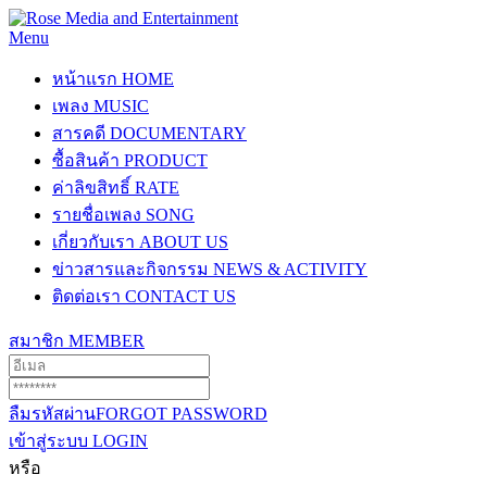
Menu
หน้าแรก
HOME
เพลง
MUSIC
สารคดี
DOCUMENTARY
ซื้อสินค้า
PRODUCT
ค่าลิขสิทธิ์
RATE
รายชื่อเพลง
SONG
เกี่ยวกับเรา
ABOUT US
ข่าวสารและกิจกรรม
NEWS & ACTIVITY
ติดต่อเรา
CONTACT US
สมาชิก
MEMBER
ลืมรหัสผ่าน
FORGOT PASSWORD
เข้าสู่ระบบ
LOGIN
หรือ