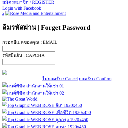
สมัครสมาชิก / REGISTER
Login with Facebook
x
ลืมรหัสผ่าน
|
Forget Password
กรอกอีเมลของคุณ :
EMAIL
รหัสยืนยัน :
CAPCHA
ไม่ยอมรับ / Cancel
ยอมรับ / Confirm