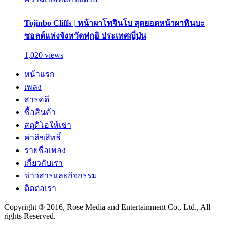
Tojinbo Cliffs | หน้าผาโทจินโบ สุดยอดหน้าผาหินบะ
ซอลต์แห่งจังหวัดฟุกุอิ ประเทศญี่ปุ่น
1,020 views
หน้าแรก
เพลง
สารคดี
ซื้อสินค้า
สตูดิโอให้เช่า
ค่าลิขสิทธิ์
รายชื่อเพลง
เกี่ยวกับเรา
ข่าวสารและกิจกรรม
ติดต่อเรา
Copyright ® 2016, Rose Media and Entertainment Co., Ltd., All
rights Reserved.