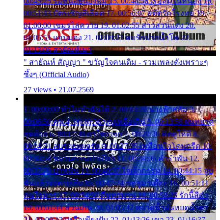
00:45:25 รอหน่อยน้องติ๋ม 15. 00:48:56 เรือล่มในหนอง 16.
00:51:43 บัตรเชิญสีเลือด 17. 00:56:07 อดีตรักโรงทอ 18.
01:00:00 เขมรไล่ควาย 19. 01:02:55 สาวสวนแตง 20.
01:05:51 แอบมอง 21. 01:09:27 พบรักปากน้ำโพ 22.
01:13:06 สายัณห์เมา
" สายัณห์ สัญญา " ขวัญใจคนเดิม - รวมเพลงดังเพราะๆ
ซึ้งๆ (Official Audio)
27 views • 21.07.2569
1. 00:00:00 ทำไมทำฉันได้ 2. 00:03:20 นางฟ้าสลัม 3.
00:06:50 คน 4. 00:10:36 บุญเหลือเกิน 5. 00:13:58 ฝนหยาด
สุดท้าย 6. 00:17:30 ยาใจยาจก 7. 00:20:30 คิดดูให้ดี 8.
00:24:21 ลบรอยแผลรัก 9. 00:27:35 เหมือนใจโดนกรีด 10.
00:30:54 ขบวนการเปาเปียว 11. 00:34:05 คำรำพัน 12.
00:37:20 ปาหนัน 13. 00:40:37 ใจเจ้ากรรม 14. 00:44:15 จูบ
ฉันแล้วจงตายเสีย 15. 00:47:24 ขอสูมาเต๊อะ 16. 00:51:11
คนใจมาร 17. 00:54:50 คืนทรมาน 18. 00:58:25 รักนี้สีดำ
19. 01:01:44 ส่วนเกิน 20. 01:05:42 หยาดน้ำฝนหยดน้ำตา
21. 01:09:13 เหลือเพียงฝัน 22. 01:13:26 เขา 23. 01:16:37