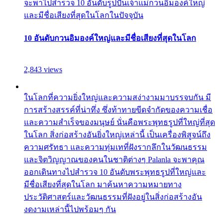
จะพาไปสำรวจ 10 อันดับรูปปั้นเจ้าแม่กวนอิมองค์ใหญ่
และมีชื่อเสียงที่สุดในโลกในปัจจุบัน
10 อันดับกวนอิมองค์ใหญ่และมีชื่อเสียงที่สุดในโลก
2,843 views
ในโลกที่ความยิ่งใหญ่และความสง่างามมาบรรจบกัน มี
การสร้างสรรค์ที่น่าทึ่ง ซึ่งท้าทายขีดจำกัดของความเชื่อ
และความสำเร็จของมนุษย์ นั่นคือพระพุทธรูปที่ใหญ่ที่สุด
ในโลก สิ่งก่อสร้างอันยิ่งใหญ่เหล่านี้ เป็นเครื่องพิสูจน์ถึง
ความศรัทธา และความทุ่มเทที่ฝังรากลึกในวัฒนธรรม
และจิตวิญญาณของคนในชาติต่างๆ Palanla จะพาคุณ
ออกเดินทางไปสำรวจ 10 อันดับพระพุทธรูปที่ใหญ่และ
มีชื่อเสียงที่สุดในโลก มาค้นหาความหมายทาง
ประวัติศาสตร์และวัฒนธรรมที่ฝังอยู่ในสิ่งก่อสร้างอัน
งดงามเหล่านี้ไปพร้อมๆ กัน