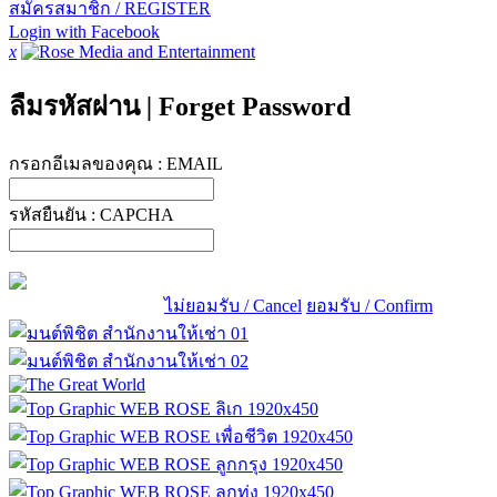
สมัครสมาชิก / REGISTER
Login with Facebook
x
ลืมรหัสผ่าน
|
Forget Password
กรอกอีเมลของคุณ :
EMAIL
รหัสยืนยัน :
CAPCHA
ไม่ยอมรับ / Cancel
ยอมรับ / Confirm