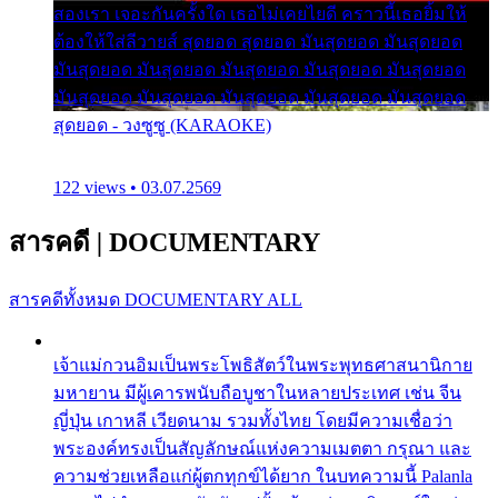
สองเรา เจอะกันครั้งใด เธอไม่เคยไยดี คราวนี้เธอยิ้มให้
ต้องให้ใส่ลีวายส์ สุดยอด สุดยอด มันสุดยอด มันสุดยอด
มันสุดยอด มันสุดยอด มันสุดยอด มันสุดยอด มันสุดยอด
มันสุดยอด มันสุดยอด มันสุดยอด มันสุดยอด มันสุดยอด
สุดยอด - วงซูซู (KARAOKE)
122 views • 03.07.2569
สารคดี
|
DOCUMENTARY
สารคดีทั้งหมด
DOCUMENTARY ALL
เจ้าแม่กวนอิมเป็นพระโพธิสัตว์ในพระพุทธศาสนานิกาย
มหายาน มีผู้เคารพนับถือบูชาในหลายประเทศ เช่น จีน
ญี่ปุ่น เกาหลี เวียดนาม รวมทั้งไทย โดยมีความเชื่อว่า
พระองค์ทรงเป็นสัญลักษณ์แห่งความเมตตา กรุณา และ
ความช่วยเหลือแก่ผู้ตกทุกข์ได้ยาก ในบทความนี้ Palanla