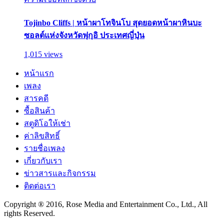
Tojinbo Cliffs | หน้าผาโทจินโบ สุดยอดหน้าผาหินบะ
ซอลต์แห่งจังหวัดฟุกุอิ ประเทศญี่ปุ่น
1,015 views
หน้าแรก
เพลง
สารคดี
ซื้อสินค้า
สตูดิโอให้เช่า
ค่าลิขสิทธิ์
รายชื่อเพลง
เกี่ยวกับเรา
ข่าวสารและกิจกรรม
ติดต่อเรา
Copyright ® 2016, Rose Media and Entertainment Co., Ltd., All
rights Reserved.