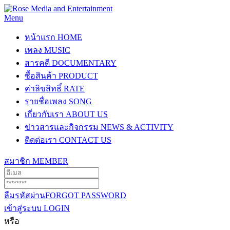
Menu
หน้าแรก
HOME
เพลง
MUSIC
สารคดี
DOCUMENTARY
ซื้อสินค้า
PRODUCT
ค่าลิขสิทธิ์
RATE
รายชื่อเพลง
SONG
เกี่ยวกับเรา
ABOUT US
ข่าวสารและกิจกรรม
NEWS & ACTIVITY
ติดต่อเรา
CONTACT US
สมาชิก
MEMBER
ลืมรหัสผ่าน
FORGOT PASSWORD
เข้าสู่ระบบ
LOGIN
หรือ